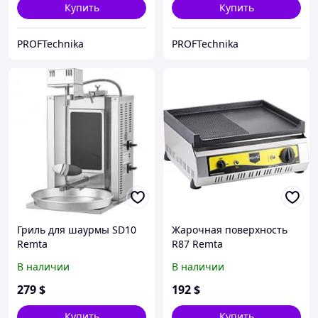
Купить
Купить
PROFTechnika
PROFTechnika
Гриль для шаурмы SD10
Жарочная поверхность
Remta
R87 Remta
В наличии
В наличии
279
$
192
$
Купить
Купить