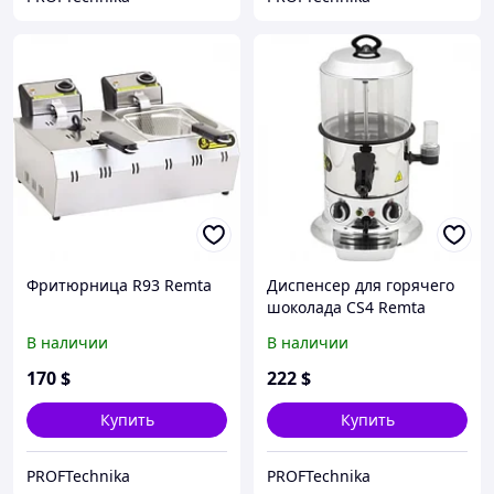
Фритюрница R93 Remta
Диспенсер для горячего
шоколада CS4 Remta
(шоколадница)
В наличии
В наличии
170
$
222
$
Купить
Купить
PROFTechnika
PROFTechnika