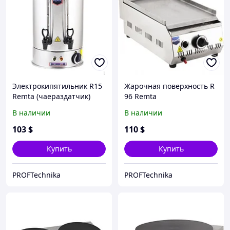
Электрокипятильник R15
Жарочная поверхность R
Remta (чаераздатчик)
96 Remta
В наличии
В наличии
103
$
110
$
Купить
Купить
PROFTechnika
PROFTechnika