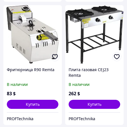
Фритюрница R90 Remta
Плита газовая CEJ23
Remta
В наличии
В наличии
83
$
262
$
Купить
Купить
PROFTechnika
PROFTechnika