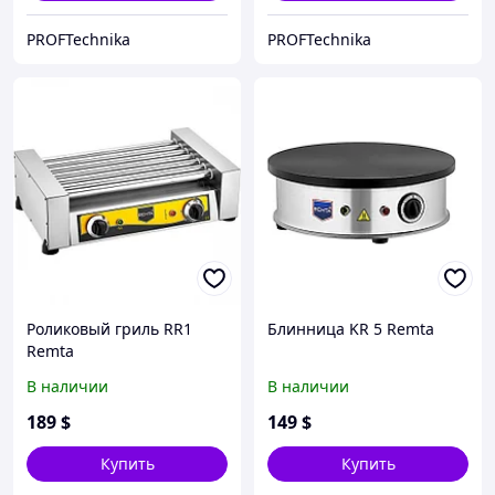
PROFTechnika
PROFTechnika
Роликовый гриль RR1
Блинница KR 5 Remta
Remta
В наличии
В наличии
189
$
149
$
Купить
Купить