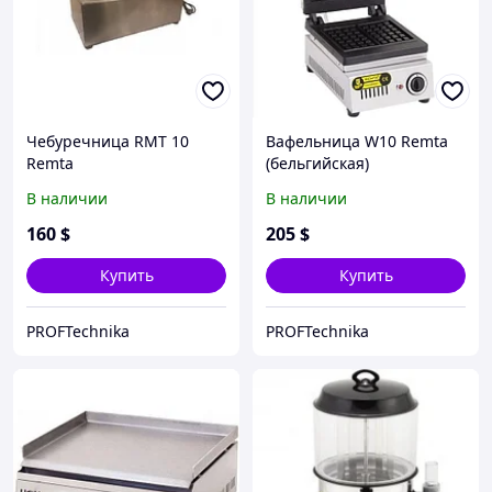
Чебуречница RMT 10
Вафельница W10 Remta
Remta
(бельгийская)
В наличии
В наличии
160
$
205
$
Купить
Купить
PROFTechnika
PROFTechnika