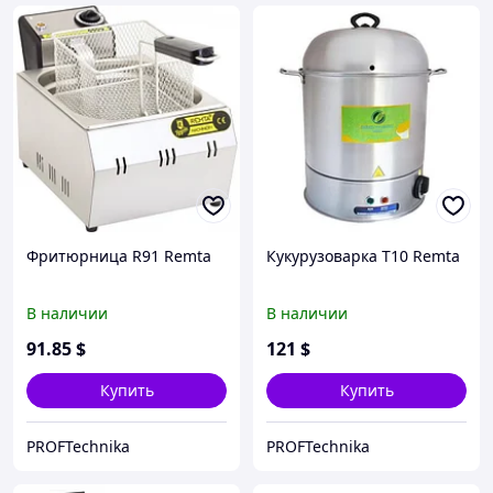
Фритюрница R91 Remta
Кукурузоварка T10 Remta
В наличии
В наличии
91
.85
$
121
$
Купить
Купить
PROFTechnika
PROFTechnika