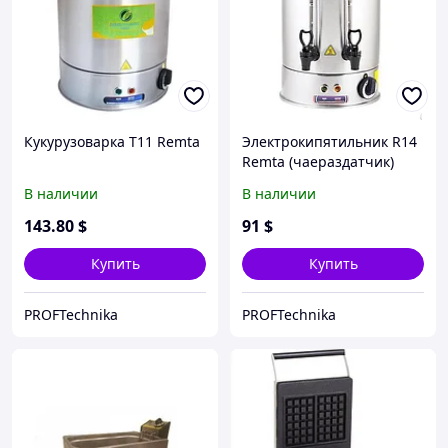
Кукурузоварка T11 Remta
Электрокипятильник R14
Remta (чаераздатчик)
В наличии
В наличии
143
.80
$
91
$
Купить
Купить
PROFTechnika
PROFTechnika