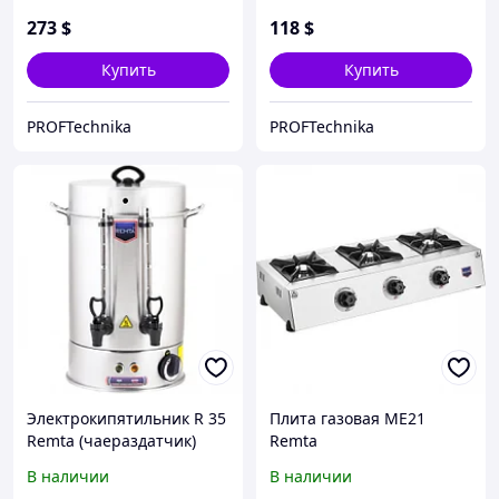
273
$
118
$
Купить
Купить
PROFTechnika
PROFTechnika
Электрокипятильник R 35
Плита газовая ME21
Remta (чаераздатчик)
Remta
В наличии
В наличии