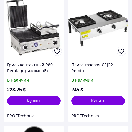
Гриль контактный R80
Плита газовая CEJ22
Remta (прижимной)
Remta
В наличии
В наличии
228
.75
$
245
$
Купить
Купить
PROFTechnika
PROFTechnika