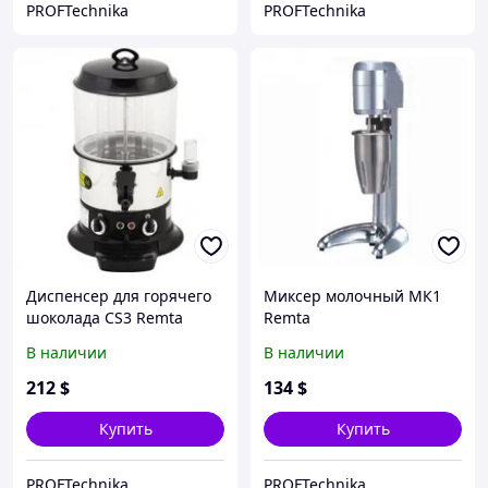
PROFTechnika
PROFTechnika
Диспенсер для горячего
Миксер молочный МК1
шоколада CS3 Remta
Remta
(шоколадница)
В наличии
В наличии
212
$
134
$
Купить
Купить
PROFTechnika
PROFTechnika