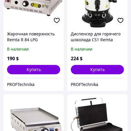
Жарочная поверхность
Диспенсер для горячего
Remta R 84 LPG
шоколада CS1 Remta
(шоколадница)
В наличии
В наличии
190
$
224
$
Купить
Купить
PROFTechnika
PROFTechnika