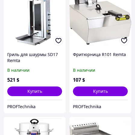
Гриль для шаурмы SD17
Фритюрница R101 Remta
Remta
В наличии
В наличии
521
$
107
$
Купить
Купить
PROFTechnika
PROFTechnika