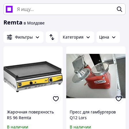
Remta
в Молдове
Фильтры
Категория
Цена
Жарочная поверхность
Пресс для гамбургеров
RS 96 Remta
Q12 Lors
В наличии
В наличии