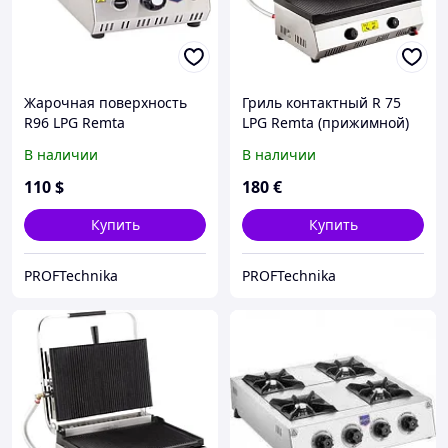
Жарочная поверхность
Гриль контактный R 75
R96 LPG Remta
LPG Remta (прижимной)
В наличии
В наличии
110
$
180
€
Купить
Купить
PROFTechnika
PROFTechnika