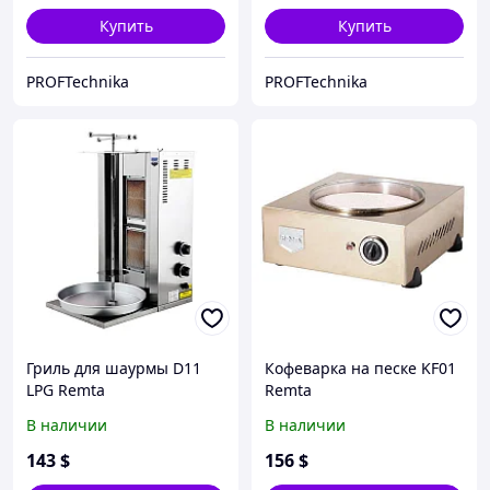
Купить
Купить
PROFTechnika
PROFTechnika
Гриль для шаурмы D11
Кофеварка на песке KF01
LPG Remta
Remta
В наличии
В наличии
143
$
156
$