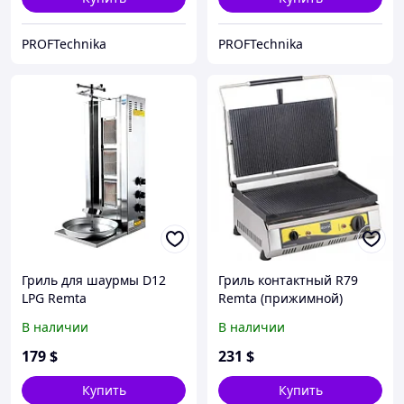
PROFTechnika
PROFTechnika
Гриль для шаурмы D12
Гриль контактный R79
LPG Remta
Remta (прижимной)
В наличии
В наличии
179
$
231
$
Купить
Купить