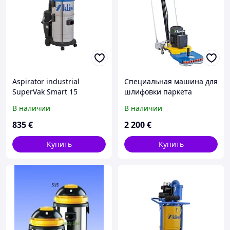
Aspirator industrial
Специальная машина для
SuperVak Smart 15
шлифовки паркета
MINITIMBA
В наличии
В наличии
835
€
2 200
€
Купить
Купить