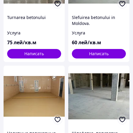
Turnarea betonului
Slefuirea betonului in
Moldova.
Услуга
Услуга
75
лей/кв.м
60
лей/кв.м
Написать
Написать