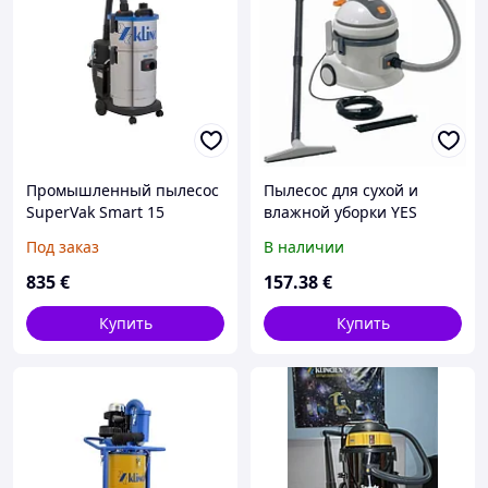
Промышленный пылесос
Пылесос для сухой и
SuperVak Smart 15
влажной уборки YES
Под заказ
В наличии
835
€
157
.38
€
Купить
Купить