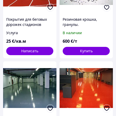
Покрытия для беговых
Резиновая крошка,
дорожек стадионов
гранулы.
Услуга
В наличии
25
€/кв.м
600
€/т
Написать
Купить