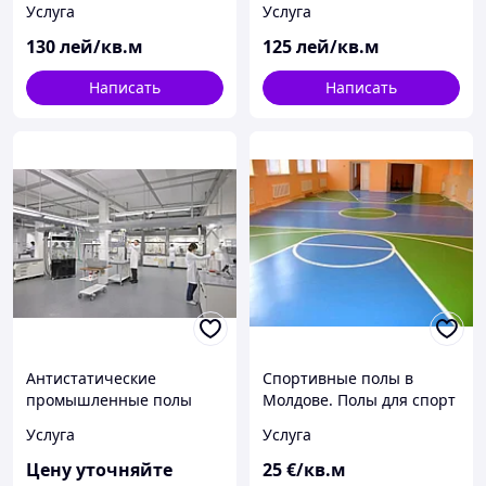
Услуга
Услуга
бетона.
130
лей/кв.м
125
лей/кв.м
Написать
Написать
Антистатические
Спортивные полы в
промышленные полы
Молдове. Полы для спорт
залов.
Услуга
Услуга
Цену уточняйте
25
€/кв.м