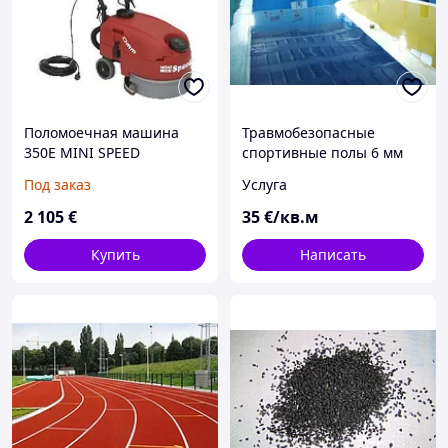
Поломоечная машина
Травмобезопасные
350E MINI SPEED
спортивные полы 6 мм
Под заказ
Услуга
2 105
€
35
€/кв.м
Купить
Написать