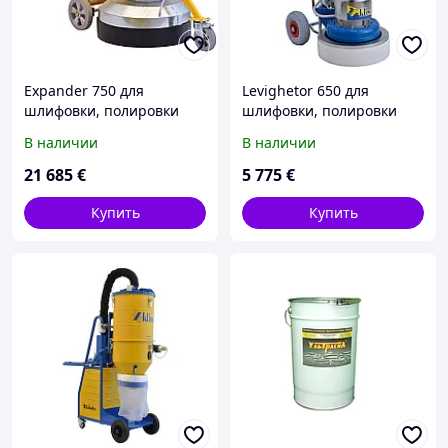
Expander 750 для
Levighetor 650 для
шлифовки, полировки
шлифовки, полировки
бетона, мрамора...
бетона, мрамора...
В наличии
В наличии
21 685
€
5 775
€
Купить
Купить