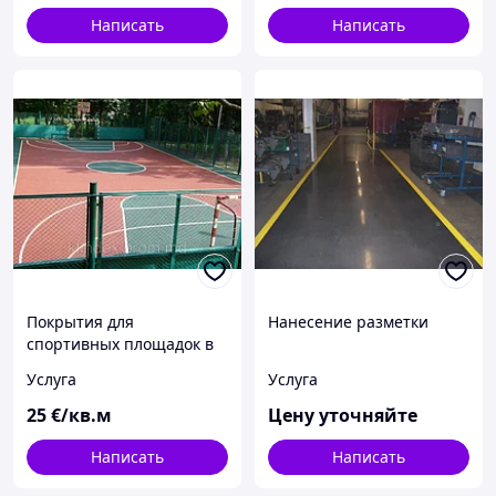
Написать
Написать
Покрытия для
Нанесение разметки
спортивных площадок в
Молдове
Услуга
Услуга
25
€/кв.м
Цену уточняйте
Написать
Написать