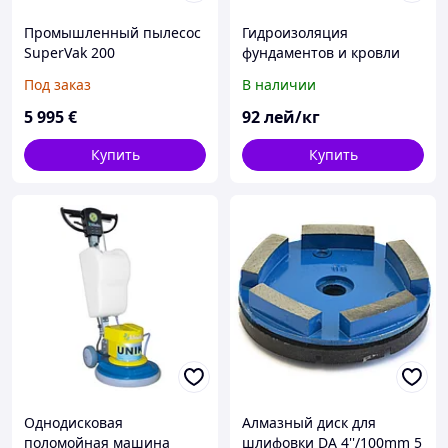
Промышленный пылесос
Гидроизоляция
SuperVak 200
фундаментов и кровли
Ультрасил
Под заказ
В наличии
5 995
€
92
лей/кг
Купить
Купить
Однодисковая
Алмазный диск для
поломойная машина
шлифовки DA 4''/100mm 5