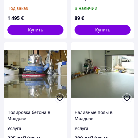
UNIKA
Segments
Под заказ
В наличии
1 495
€
89
€
Купить
Купить
Полировка бетона в
Наливные полы в
Молдове
Молдове
Услуга
Услуга