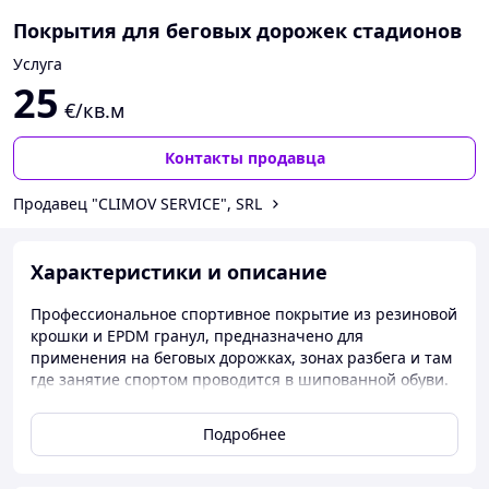
Покрытия для беговых дорожек стадионов
Услуга
25
€/кв.м
Контакты продавца
Продавец "CLIMOV SERVICE", SRL
Характеристики и описание
Профессиональное спортивное покрытие из резиновой
крошки и EPDM гранул, предназначено для
применения на беговых дорожках, зонах разбега и там
где занятие спортом проводится в шипованной обуви.
Покрытие водопроницаемое, бесшовное,
антискользящее, выдерживает повышенные
Подробнее
механические нагрузки.
За счет оптимальнойупругости, значительно снижает