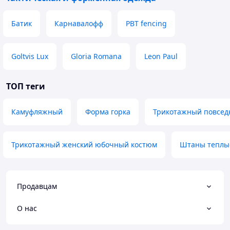
Батик
Карнавалофф
PBT fencing
Goltvis Lux
Gloria Romana
Leon Paul
ТОП теги
Камуфляжный
Форма горка
Трикотажный повсед
Трикотажный женский юбочный костюм
Штаны теплы
Продавцам
О нас