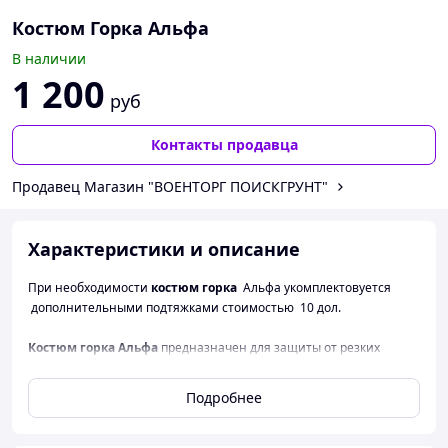
Костюм Горка Альфа
В наличии
1 200
руб
Контакты продавца
Продавец Магазин "ВОЕНТОРГ ПОИСКГРУНТ"
Характеристики и описание
При необходимости
костюм горка
Альфа укомплектовуется
дополнительными подтяжками стоимостью 10 дол.
Костюм горка Альфа
предназначен для защиты от резких
перепадов температуры и сильного ветра в горной местности.
Используется спецназом, любителями.
Подробнее
Каждый охотник должен купить костюм горка!