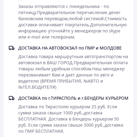
Заказы отправляются с понедельника - по 
пятницу.Предварительное перечисление денег 
банковским переводом,любой системой.Стоимость 
доставки оплачивает покупатель.Дополнительную 
информацию уточняйте у менеджеров по skype 
или е-mail или телефонам.
ДОСТАВКА НА АВТОВОКЗАЛ по ПМР и МОЛДОВЕ
Доставка товара маршрутным автотранспортом на 
автовокзал в ВАШ ГОРОД.Предварительная оплата 
товары любым удобным способом.Наш менеджер 
перезванивает Вам и дает данные по авто и 
водителю (ВРЕМЯ ПРИБЫТИЯ, №АВТО и 
№ТЕЛ.ВОДИТЕЛЯ)
ДОСТАВКА по г.ТИРАСПОЛЬ и г.БЕНДЕРЫ КУРЬЕРОМ
Доставка по Тирасполю курьером 25 руб. Если 
сумма заказа свыше 1000 руб.,доставка 
БЕСПЛАТНАЯ. Доставка в Бендеры курьером 50 
руб. Если сумма заказа свыше 5000 руб.,доставка 
по ПМР БЕСПЛАТНАЯ.