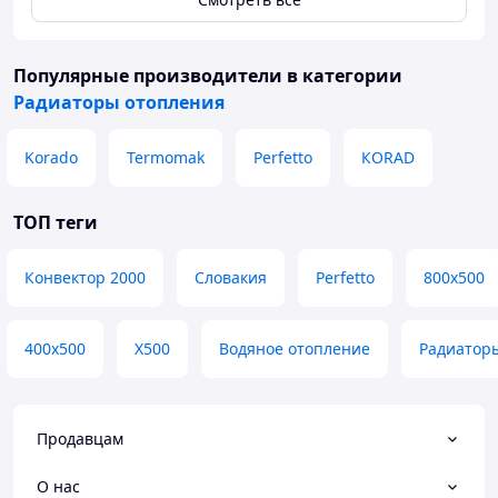
Популярные производители
в категории
Радиаторы отопления
Korado
Termomak
Perfetto
КORAD
ТОП теги
Конвектор 2000
Словакия
Perfetto
800x500
400х500
X500
Водяное отопление
Радиатор
Продавцам
О нас