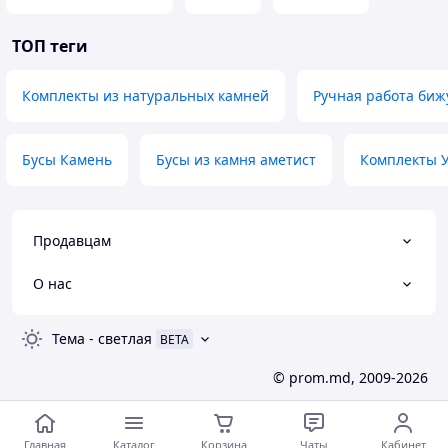
ТОП теги
Комплекты из натуральных камней
Ручная работа биж
Бусы Камень
Бусы из камня аметист
Комплекты 
Продавцам
О нас
Тема
-
светлая
BETA
© prom.md, 2009-2026
Главная
Каталог
Корзина
Чаты
Кабинет