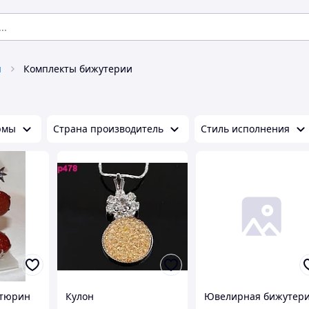
я
Комплекты бижутерии
рмы
Страна производитель
Стиль исполнения
нтюрин
Кулон
Ювелирная бижутер