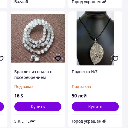
BazaaR
Город украшений
Браслет из опала с
Подвеска №7
посеребрением
Под заказ
Под заказ
16
$
50
лей
Купить
Купить
S.R.L. "EVA"
Город украшений