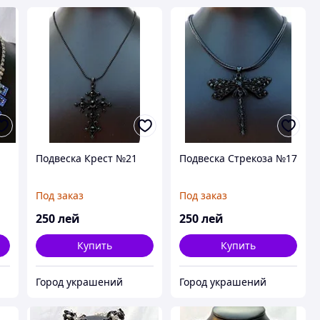
Подвеска Крест №21
Подвеска Стрекоза №17
Под заказ
Под заказ
250
лей
250
лей
Купить
Купить
Город украшений
Город украшений