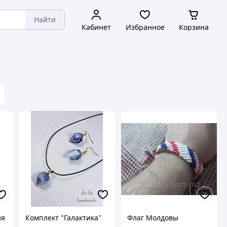
Найти
Кабинет
Избранное
Корзина
ия
Комплект "Галактика"
Флаг Молдовы