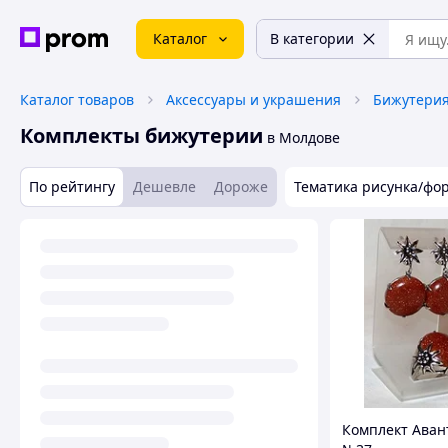
Каталог
В категории
Каталог товаров
Аксессуары и украшения
Бижутери
Комплекты бижутерии
в Молдове
По рейтингу
Дешевле
Дороже
Тематика рисунка/фо
Комплект Ава