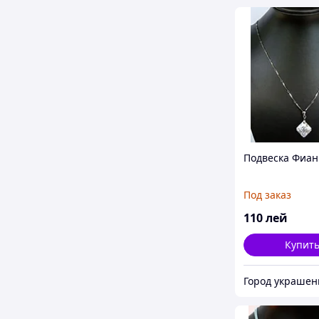
Подвеска Фиа
Под заказ
110
лей
Купит
Город украшен