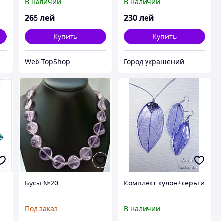
В наличии
В наличии
265
лей
230
лей
Купить
Купить
Web-TopShop
Город украшений
Бусы №20
Комплект кулон+серьги
Под заказ
В наличии