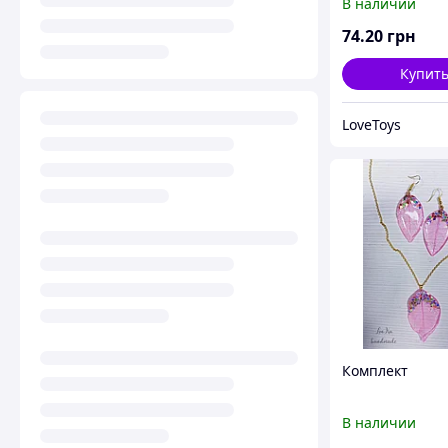
В наличии
розами"
74
.20
грн
Купит
LoveToys
Комплект
В наличии