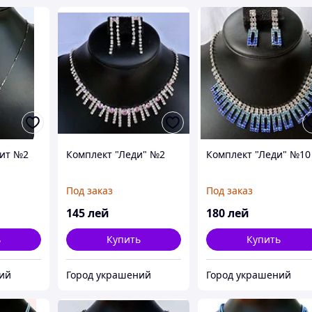
нит №2
Комплект "Леди" №2
Комплект "Леди" №10
Под заказ
Под заказ
145
лей
180
лей
ь
Купить
Купить
ий
Город украшений
Город украшений