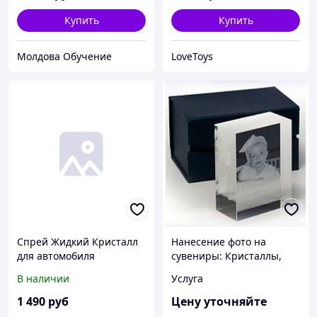
Купить
Купить
Молдова Обучение
LoveToys
Спрей Жидкий Кристалл
Нанесение фото на
для автомобиля
сувениры: Кристаллы,
чашки, подушки,
В наличии
Услуга
таблички
1 490
руб
Цену уточняйте