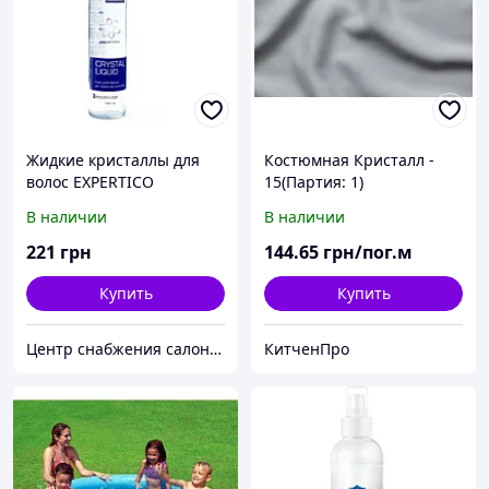
Жидкие кристаллы для
Костюмная Кристалл -
волос EXPERTICO
15(Партия: 1)
В наличии
В наличии
221
грн
144
.65
грн/пог.м
Купить
Купить
Центр снабжения салонов красоты DenIC
КитченПро