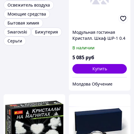
Освежитель воздуха
Моющие средства
Бытовая химия
Swarovski
Бижутерия
Модульная гостиная
Кристалл. Шкаф ШР-1 0.4
Серьги
м
В наличии
5 085
руб
Купить
Молдова Обучение