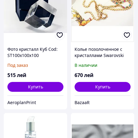
Фото кристалл Куб Cod:
Колье позолоченное с
ST100x100x100
кристаллами Swarovski
Под заказ
В наличии
515
лей
670
лей
Купить
Купить
AeroplanPrint
BazaaR