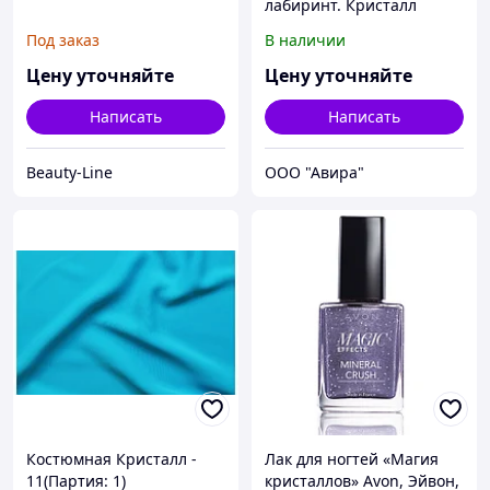
лабиринт. Кристалл
Под заказ
В наличии
Цену уточняйте
Цену уточняйте
Написать
Написать
Beauty-Line
ООО "Авира"
Костюмная Кристалл -
Лак для ногтей «Магия
11(Партия: 1)
кристаллов» Avon, Эйвон,