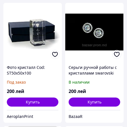
Фото кристалл Cod:
Серьги ручной работы с
ST50x50x100
кристаллами swarovski
Под заказ
В наличии
200
лей
200
лей
Купить
Купить
AeroplanPrint
BazaaR