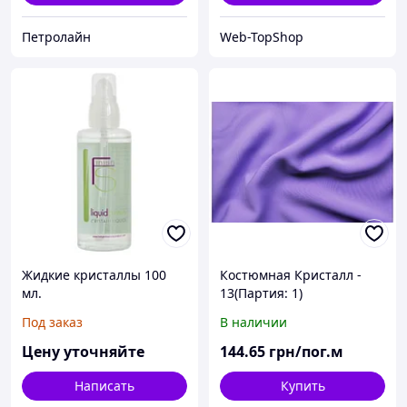
Петролайн
Web-TopShop
Жидкие кристаллы 100
Костюмная Кристалл -
мл.
13(Партия: 1)
Под заказ
В наличии
Цену уточняйте
144
.65
грн/пог.м
Написать
Купить