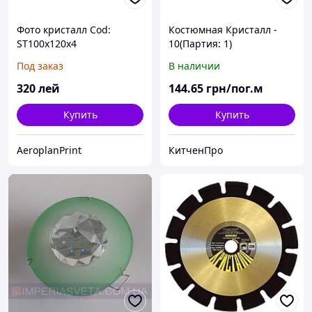
Фото кристалл Cod:
Костюмная Кристалл -
ST100x120x4
10(Партия: 1)
Под заказ
В наличии
320
лей
144
.65
грн/пог.м
Купить
Купить
AeroplanPrint
КитченПро