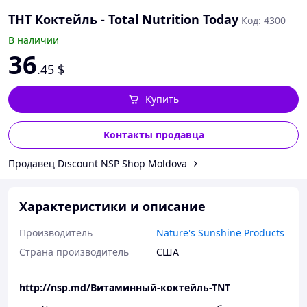
ТНТ Коктейль - Total Nutrition Today
Код: 4300
В наличии
36
.45
$
Купить
Контакты продавца
Продавец Discount NSP Shop Moldova
Характеристики и описание
Производитель
Nature's Sunshine Products
Страна производитель
США
http://nsp.md/Витаминный-коктейль-ТNТ