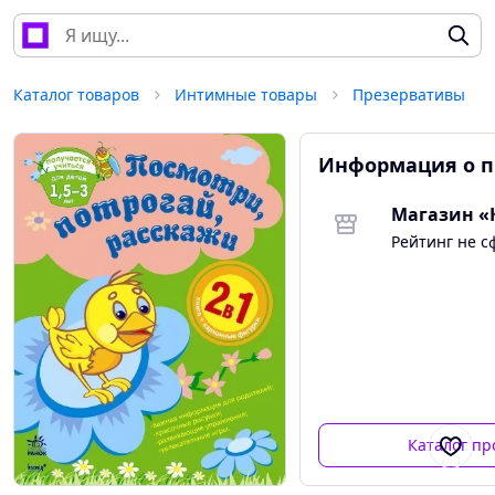
Каталог товаров
Интимные товары
Презервативы
Информация о п
Магазин «
Рейтинг не 
Каталог пр