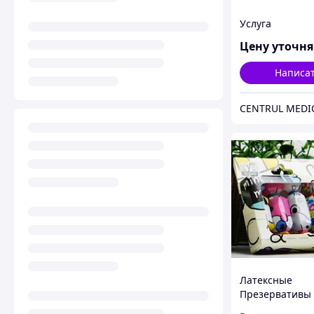
Услуга
Цену уточн
Написа
CENTRUL MEDI
Латексные
Презервативы
Конфеты