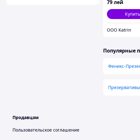
79
лей
Купит
OOO Katrin
Популярные 
Феникс-Презе
Презервативы
Продавцам
Пользовательское соглашение