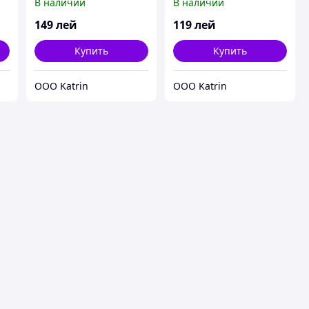
В наличии
В наличии
149
лей
119
лей
Купить
Купить
OOO Katrin
OOO Katrin