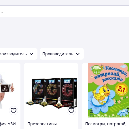
роизводитель
Производитель
фия УЗИ
Презервативы
Посмотри, потрогай,