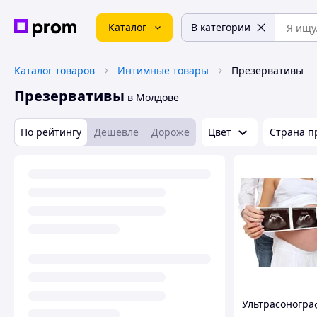
Каталог
В категории
Каталог товаров
Интимные товары
Презервативы
Презервативы
в Молдове
По рейтингу
Дешевле
Дороже
Цвет
Страна п
Ультрасоногра