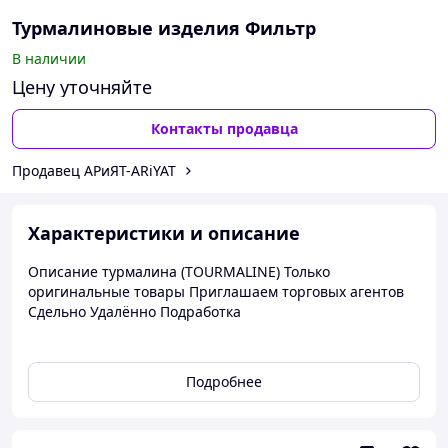
Турмалиновые изделия Фильтр
В наличии
Цену уточняйте
Контакты продавца
Продавец АРиЯТ-ARiYAT
Характеристики и описание
Описание турмалина (TOURMALINE) Только
оригинальные товары Приглашаем торговых агентов
Сдельно Удалённо Подработка
В настоящее время обнаружено и подтверждено то,
Подробнее
что оздоровительные турмалиновые изделия обычно
обладают следующими шестью эффектами: