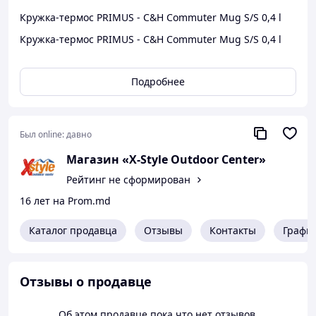
Кружка-термос PRIMUS - C&H Commuter Mug S/S 0,4 l
Кружка-термос PRIMUS - C&H Commuter Mug S/S 0,4 l
Подробнее
Был online:
давно
Магазин «X-Style Outdoor Center»
Рейтинг не сформирован
16 лет на Prom.md
Каталог продавца
Отзывы
Контакты
Графи
Отзывы о продавце
Об этом продавце пока что нет отзывов.