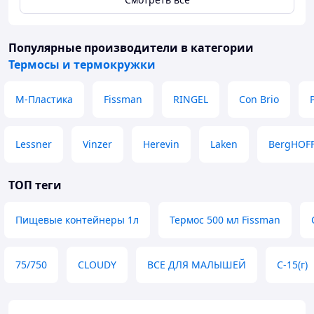
Популярные производители
в категории
Термосы и термокружки
М-Пластика
Fissman
RINGEL
Con Brio
Lessner
Vinzer
Herevin
Laken
BergHOF
ТОП теги
Пищевые контейнеры 1л
Термос 500 мл Fissman
75/750
CLOUDY
ВСЕ ДЛЯ МАЛЫШЕЙ
С-15(г)