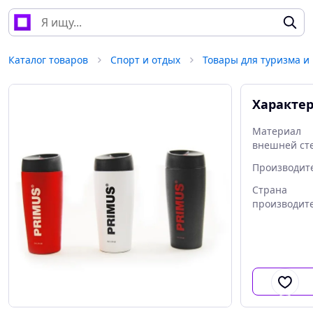
Каталог товаров
Спорт и отдых
Товары для туризма и
Характе
Материал
внешней ст
Производит
Страна
производит