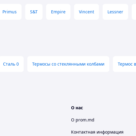
Primus
S&T
Empire
Vincent
Lessner
Сталь 0
Термосы со стеклянными колбами
Термос в
О нас
О prom.md
Контактная информация