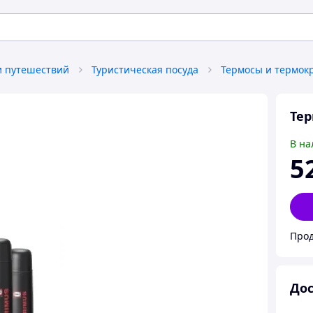
и путешествий
Туристическая посуда
Термосы и термок
Тер
В на
5
Прод
Дос