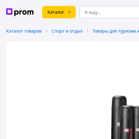
Каталог
Каталог товаров
Спорт и отдых
Товары для туризма 