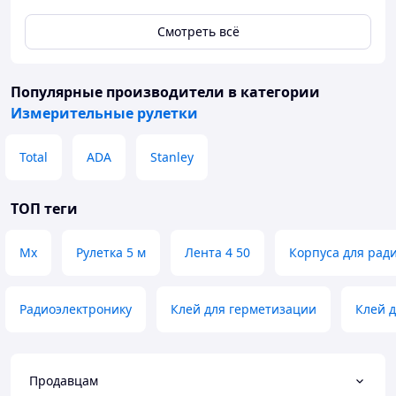
Смотреть всё
Популярные производители
в категории
Измерительные рулетки
Total
ADA
Stanley
ТОП теги
Мх
Рулетка 5 м
Лента 4 50
Корпуса для рад
Радиоэлектронику
Клей для герметизации
Клей 
Продавцам