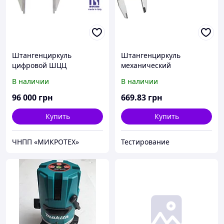
Штангенциркуль
Штангенциркуль
цифровой ШЦЦ
механический
МИКРОТЕХ-Bocchi
300мм/0,02мм
В наличии
В наличии
(Италия) облегченный
96 000
грн
669
.83
грн
Купить
Купить
ЧНПП «МИКРОТЕХ»
Тестирование