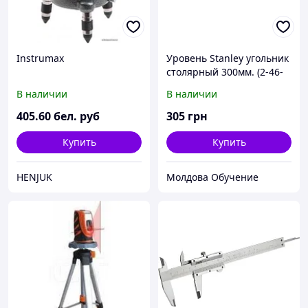
Instrumax
Уровень Stanley угольник
столярный 300мм. (2-46-
017)
В наличии
В наличии
405
.60
бел. руб
305
грн
Купить
Купить
HENJUK
Молдова Обучение