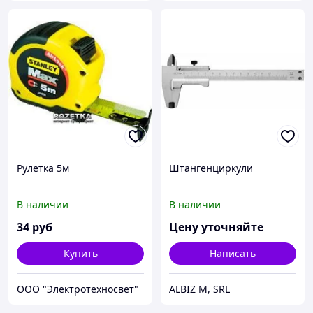
Рулетка 5м
Штангенциркули
В наличии
В наличии
34
руб
Цену уточняйте
Купить
Написать
ООО "Электротехносвет"
ALBIZ M, SRL