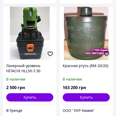
Лазерный уровень
Красная ртуть (RM-20/20)
HITACHI HLL50-3 30
В наличии
В наличии
2 500
грн
163 200
грн
Купить
Купить
В-Тренде
ООО "УКР-Химия"