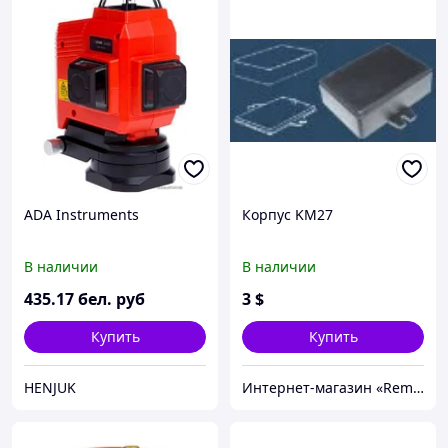
ADA Instruments
Корпус KM27
В наличии
В наличии
435
.17
бел. руб
3
$
Купить
Купить
HENJUK
Интернет-магазин «Rem-elektronik»