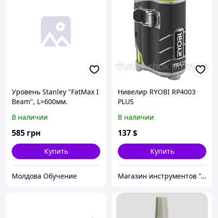
Уровень Stanley "FatMax I
Нивелир RYOBI RP4003
Beam", L=600мм.
PLUS
В наличии
В наличии
585
грн
137
$
Купить
Купить
Молдова Обучение
Магазин инструментов "Домовичок"