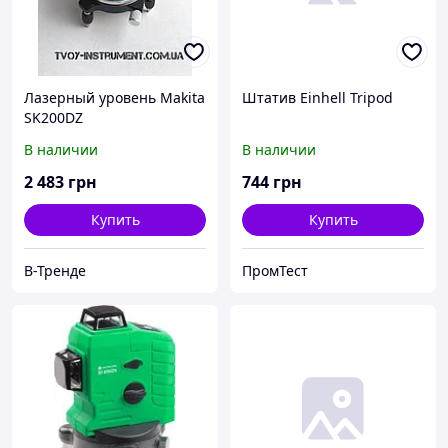
Лазерный уровень Makita
Штатив Einhell Tripod
SK200DZ
В наличии
В наличии
2 483
грн
744
грн
Купить
Купить
В-Тренде
ПромТест