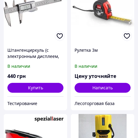
Штангенциркуль (с
Рулетка 3м
электронным дисплеем,
Железный корпус ) MIOL
В наличии
В наличии
15-241
440
грн
Цену уточняйте
Купить
Написать
Тестирование
Лесоторговая база