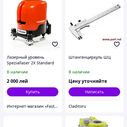
Лазерный уровень
Штангенциркуль ШЦ
Speziallaser 2X Standard
В наличии
В наличии
2 000
лей
Цену уточняйте
Купить
Написать
Интернет-магазин «FastShop»
Claditoru