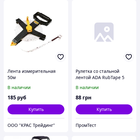
Лента измерительная
Рулетка со стальной
50м
лентой ADA RubTape 5
A00156
В наличии
В наличии
185
руб
88
грн
Купить
Купить
ООО "КРАС Трейдинг"
ПромТест