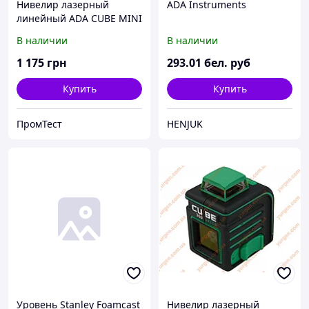
Нивелир лазерный
ADA Instruments
линейный ADA CUBE MINI
PROFESSIONAL EDITION
В наличии
В наличии
А00462
1 175
грн
293
.01
бел. руб
Купить
Купить
ПромТест
HENJUK
Уровень Stanley Foamcast
Нивелир лазерный