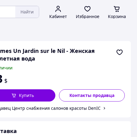
Найти
Кабинет
Избранное
Корзина
mes Un Jardin sur le Nil - Женская
летная вода
личии
3
$
Купить
Контакты продавца
авец Центр снабжения салонов красоты DenIC
тавка