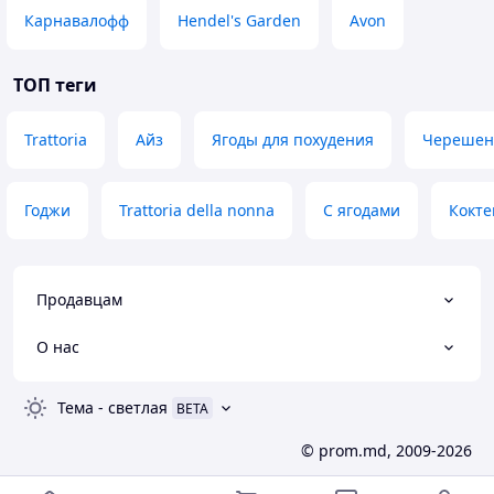
Карнавалофф
Hendel's Garden
Avon
ТОП теги
Trattoria
Айз
Ягоды для похудения
Черешен
Годжи
Trattoria della nonna
С ягодами
Кокте
Продавцам
О нас
Тема
-
светлая
BETA
© prom.md, 2009-2026