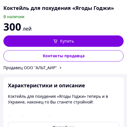
Коктейль для похудения «Ягоды Годжи»
В наличии
300
лей
Купить
Контакты продавца
Продавец ООО "АЛЬТ_АИР"
Характеристики и описание
Коктейль для похудения «Ягоды Годжи» теперь и в
Украине, наконец-то Вы станете стройной!
Ягоды Годжи употребляют в пищу еще с древних
времен. Благодаря их чудесным свойствам, они