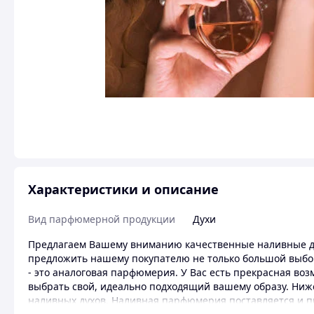
Характеристики и описание
Вид парфюмерной продукции
Духи
Предлагаем Вашему вниманию качественные наливные ду
предложить нашему покупателю не только большой выбо
- это аналоговая парфюмерия. У Вас есть прекрасная во
выбрать свой, идеально подходящий вашему образу. Ниж
наливных духов. Наливная парфюмерия поставляется и 