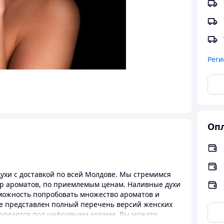
Реги
Опл
хи с доставкой по всей Молдове. Мы стремимся
р ароматов, по приемлемым ценам. Наливные духи
зможность попробовать множество ароматов и
е представлен полный перечень версий женских
продается под цифровыми кодами. Вы можете