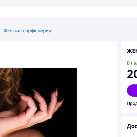
Женская парфюмерия
ЖЕ
В на
2
Прод
Дос