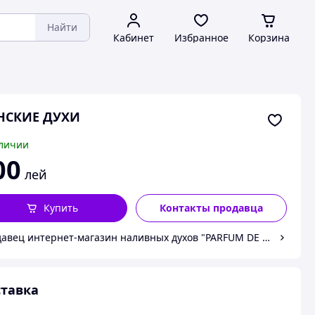
Найти
Кабинет
Избранное
Корзина
НСКИЕ ДУХИ
личии
00
лей
Купить
Контакты продавца
авец интернет-магазин наливных духов "PARFUM DE LUX"
тавка