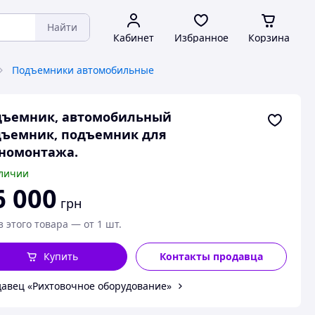
Найти
Кабинет
Избранное
Корзина
Подъемники автомобильные
дъемник, автомобильный
дъемник, подъемник для
номонтажа.
личии
6 000
грн
з этого товара — от 1 шт.
Купить
Контакты продавца
авец «Рихтовочное оборудование»