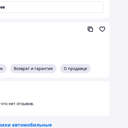
ее
ик
Возврат и гарантия
О продавце
что нет отзывов.
ники автомобильные