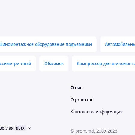
Шиномонтажное оборудование подъемники
Автомобильны
ассиметричный
Обжимок
Компрессор для шиномонт
О нас
О prom.md
Контактная информация
ветлая
BETA
© prom.md, 2009-2026