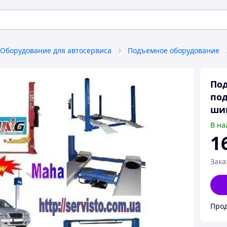
Оборудование для автосервиса
Подъемное оборудование
По
по
ши
В на
1
Зака
Прод