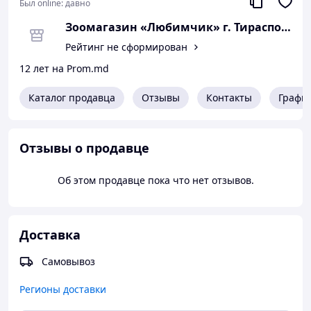
Был online:
давно
Зоомагазин «Любимчик» г. Тирасполь
Рейтинг не сформирован
12 лет на Prom.md
Каталог продавца
Отзывы
Контакты
Графи
Отзывы о продавце
Об этом продавце пока что нет отзывов.
Доставка
Самовывоз
Регионы доставки