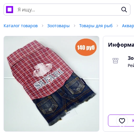
Каталог товаров
Зоотовары
Товары для рыб
Аква
Информа
Зо
Ре