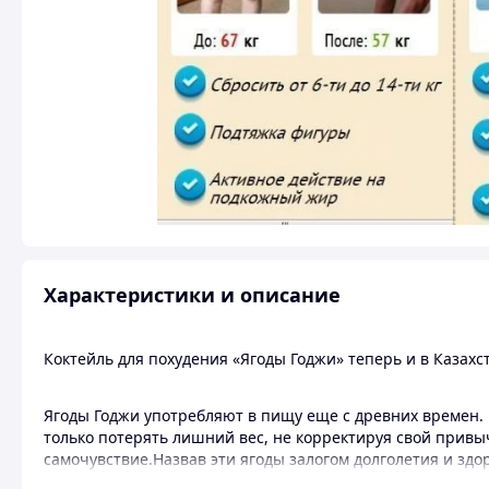
Характеристики и описание
Коктейль для похудения «Ягоды Годжи» теперь и в Казахс
Ягоды Годжи употребляют в пищу еще с древних времен. 
только потерять лишний вес, не корректируя свой привы
самочувствие.Назвав эти ягоды залогом долголетия и здо
входит такое большое количество витаминов, минералов,