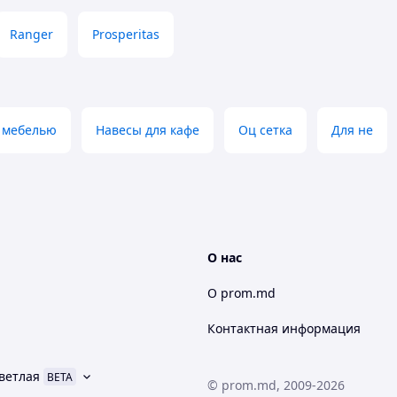
Ranger
Prosperitas
с мебелью
Навесы для кафе
Оц сетка
Для не
О нас
О prom.md
Контактная информация
ветлая
BETA
© prom.md, 2009-2026