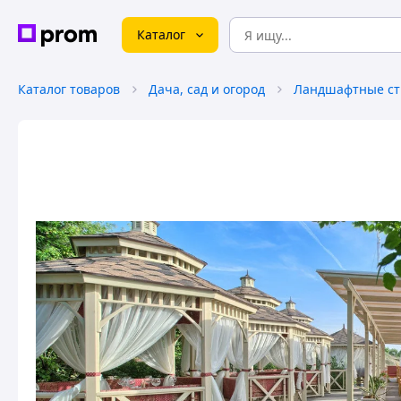
Каталог
Каталог товаров
Дача, сад и огород
Ландшафтные ст