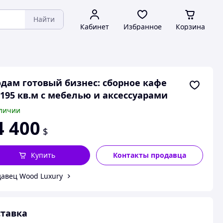
Найти
Кабинет
Избранное
Корзина
дам готовый бизнес: сборное кафе
 195 кв.м с мебелью и аксессуарами
личии
4 400
$
Купить
Контакты продавца
авец Wood Luxury
тавка