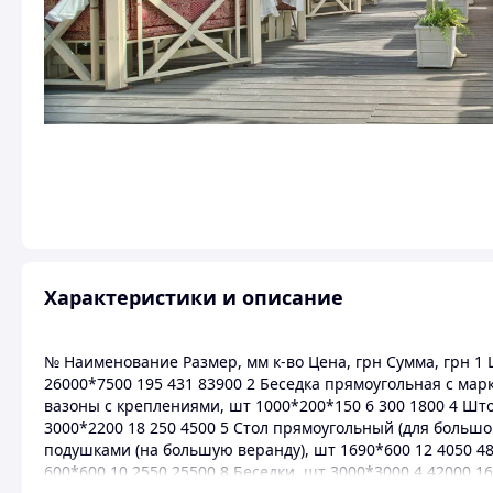
Характеристики и описание
№ Наименование Размер, мм к-во Цена, грн Сумма, грн 1
26000*7500 195 431 83900 2 Беседка прямоугольная с мар
вазоны с креплениями, шт 1000*200*150 6 300 1800 4 Шт
3000*2200 18 250 4500 5 Стол прямоугольный (для большо
подушками (на большую веранду), шт 1690*600 12 4050 4
600*600 10 2550 25500 8 Беседки, шт 3000*3000 4 42000 1