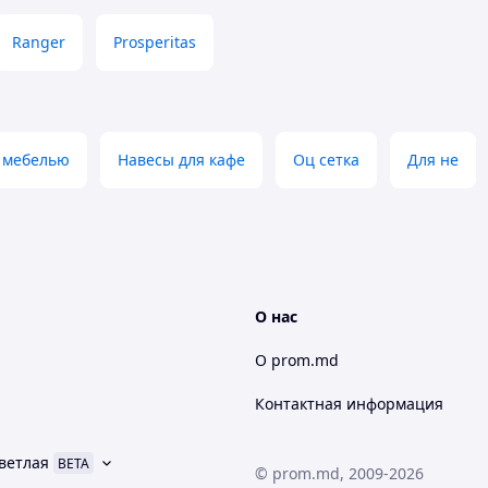
Ranger
Prosperitas
с мебелью
Навесы для кафе
Оц сетка
Для не
О нас
О prom.md
Контактная информация
ветлая
BETA
© prom.md, 2009-2026