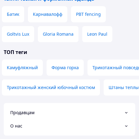
Батик
Карнавалофф
PBT fencing
Goltvis Lux
Gloria Romana
Leon Paul
ТОП теги
Камуфляжный
Форма горка
Трикотажный повсед
Трикотажный женский юбочный костюм
Штаны теплы
Продавцам
О нас