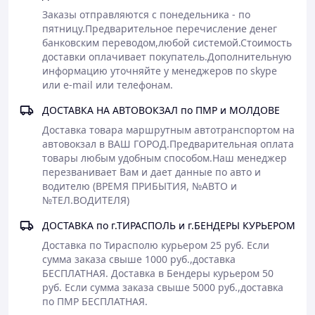
Заказы отправляются с понедельника - по 
пятницу.Предварительное перечисление денег 
банковским переводом,любой системой.Стоимость 
доставки оплачивает покупатель.Дополнительную 
информацию уточняйте у менеджеров по skype 
или е-mail или телефонам.
ДОСТАВКА НА АВТОВОКЗАЛ по ПМР и МОЛДОВЕ
Доставка товара маршрутным автотранспортом на 
автовокзал в ВАШ ГОРОД.Предварительная оплата 
товары любым удобным способом.Наш менеджер 
перезванивает Вам и дает данные по авто и 
водителю (ВРЕМЯ ПРИБЫТИЯ, №АВТО и 
№ТЕЛ.ВОДИТЕЛЯ)
ДОСТАВКА по г.ТИРАСПОЛЬ и г.БЕНДЕРЫ КУРЬЕРОМ
Доставка по Тирасполю курьером 25 руб. Если 
сумма заказа свыше 1000 руб.,доставка 
БЕСПЛАТНАЯ. Доставка в Бендеры курьером 50 
руб. Если сумма заказа свыше 5000 руб.,доставка 
по ПМР БЕСПЛАТНАЯ.