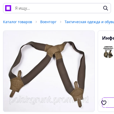
Каталог товаров
Военторг
Тактическая одежда и обув
Инфо