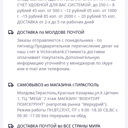
СЧЕТ УДОБНОЙ ДЛЯ ВАС СИСТЕМОЙ. до 250 г.– 8 
рублей 45 коп. от 500 г. –12 рублей 05 коп. от 1000 
г. –15 рублей 85 коп. от 2000 г. – 20 рублей 55 коп. 
ДОСТАВКА от 2-х до 5-ти рабочих дней
ДОСТАВКА по МОЛДОВЕ ПОЧТОЙ
Заказы отправляются с понедельника - по 
пятницу.Предварительное перечисление денег на 
наш счет в Victoriabank.Стоимость доставки 
оплачивает покупатель.Дополнительную 
информацию уточняйте у менеджеров по skype 
САМОВЫВОЗ из МАГАЗИНА г.ТИРАСПОЛЬ
Молдова,Тирасполь,Красные Казармы,ул.К.Цеткин 
1, ТЦ "МЕGA" 2 этаж МАГАЗИН "ВОЕНТОРГ 
ПОИСКГРУНТ" (напротив рынка "Меркурий").

Режим работы ПН,ВТ,СР,ЧТ, ПТ с 9.00 -18.30 СБ,ВС с 
09.30 -17.00 Без перерыва на обед. 
ДОСТАВКА ПОЧТОЙ во ВСЕ СТРАНЫ МИРА