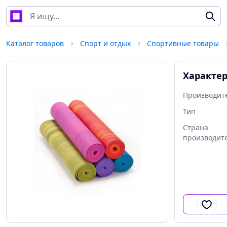
Каталог товаров
Спорт и отдых
Спортивные товары
Характе
Производит
Тип
Страна
производит