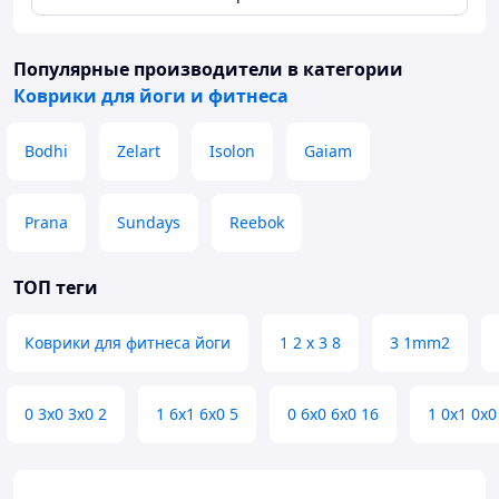
Популярные производители
в категории
Коврики для йоги и фитнеса
Bodhi
Zelart
Isolon
Gaiam
Prana
Sundays
Reebok
ТОП теги
Коврики для фитнеса йоги
1 2 х 3 8
3 1mm2
0 3х0 3х0 2
1 6х1 6х0 5
0 6х0 6х0 16
1 0х1 0х0