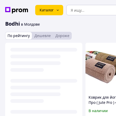
Каталог
Bodhi
в Молдове
По рейтингу
Дешевле
Дороже
Коврик для йо
Про ( Jute Pro )
Bodhi
В наличии