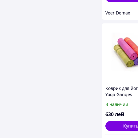
Veer Demax
Коврик для йо
Yoga Ganges
В наличии
630
лей
Купит