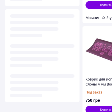
Купит
Коврик для йо
Слоны 4 мм Bo
баклажан
Под заказ
750
грн
Купит