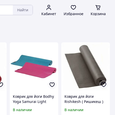
Найти
Кабинет
Избранное
Корзина
Коврик для йоги Bodhy
Коврик для йоги
Yoga Samurai Light
Rishikesh ( Ришикеш )
4,5 мм Bodhi серый
В наличии
В наличии