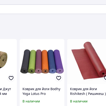
ги Джут
Коврик для йоги Bodhy
Коврик для йоги
 4 мм
Yoga Lotus Pro
Rishikesh ( Ришикеш )
4,5 мм Bodhi бордо
В наличии
В наличии