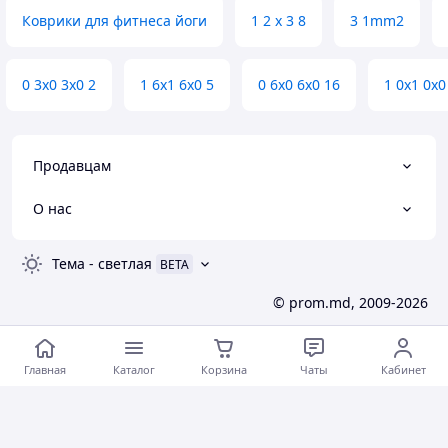
Коврики для фитнеса йоги
1 2 х 3 8
3 1mm2
0 3х0 3х0 2
1 6х1 6х0 5
0 6х0 6х0 16
1 0х1 0х0
Продавцам
О нас
Тема
-
светлая
BETA
© prom.md, 2009-2026
Главная
Каталог
Корзина
Чаты
Кабинет