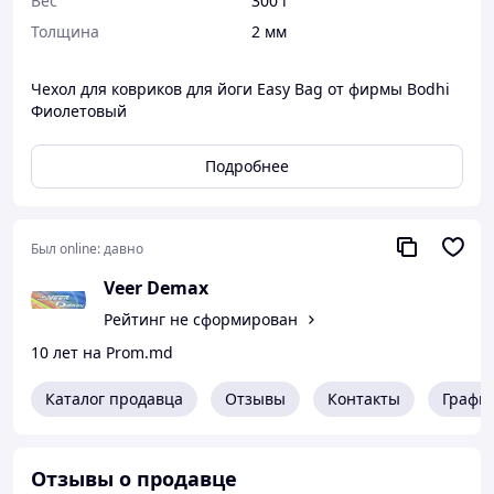
Вес
300 г
Толщина
2 мм
Чехол для ковриков для йоги Easy Bag от фирмы Bodhi
Фиолетовый
Подробнее
Был online:
давно
Veer Demax
Рейтинг не сформирован
10 лет на Prom.md
Каталог продавца
Отзывы
Контакты
Графи
Отзывы о продавце