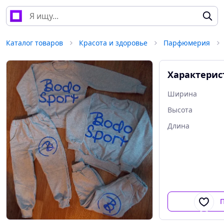
Каталог товаров
Красота и здоровье
Парфюмерия
Характерис
Ширина
Высота
Длина