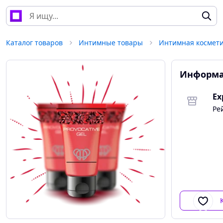
Каталог товаров
Интимные товары
Интимная космети
Информа
Ex
Ре