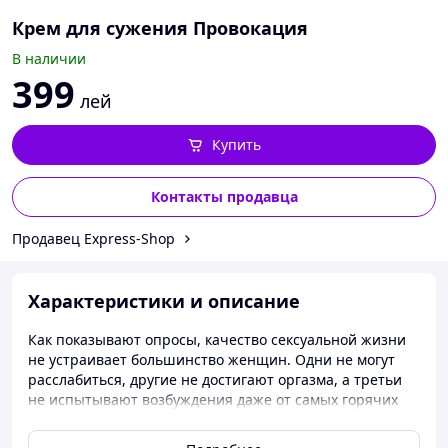
Крем для сужения Провокация
В наличии
399
лей
Купить
Контакты продавца
Продавец Express-Shop
Характеристики и описание
Как показывают опросы, качество сексуальной жизни
не устраивает большинство женщин. Одни не могут
расслабиться, другие не достигают оргазма, а третьи
не испытывают возбуждения даже от самых горячих
ласк. Всем им срочно необходим гель Провокация! Он
станет вашим проводником в страну новых ощущений,