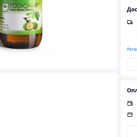
Дос
Реги
Опл