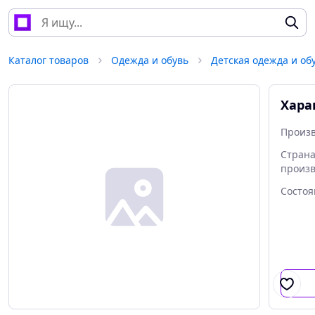
Каталог товаров
Одежда и обувь
Детская одежда и об
Хара
Произ
Стран
произ
Состо