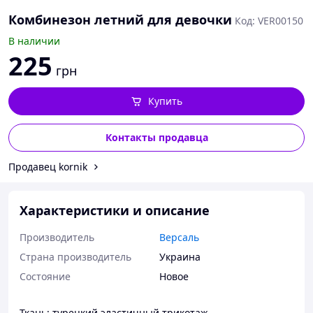
Комбинезон летний для девочки
Код: VER00150
В наличии
225
грн
Купить
Контакты продавца
Продавец kornik
Характеристики и описание
Производитель
Версаль
Страна производитель
Украина
Состояние
Новое
Ткань: турецкий эластичный трикотаж