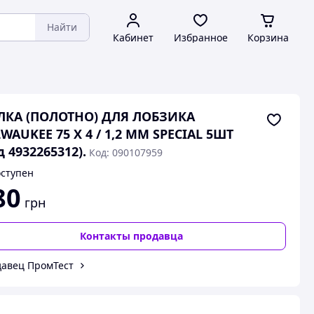
Найти
Кабинет
Избранное
Корзина
ЛКА (ПОЛОТНО) ДЛЯ ЛОБЗИКА
WAUKEE 75 X 4 / 1,2 MM SPECIAL 5ШТ
д 4932265312).
Код: 090107959
ступен
80
грн
Контакты продавца
авец ПромТест