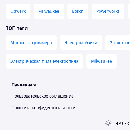
Odwerk
Milwaukee
Bosch
Powerworks
ТОП теги
Мотокосы триммера
Электролобзики
2-тактны
Электрическая пила электропила
Milwaukee
Продавцам
Пользовательское соглашение
Политика конфиденциальности
Тема
-
с