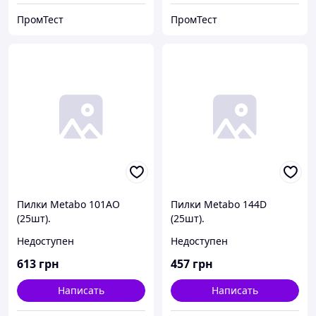
ПромТест
ПромТест
Пилки Metabo 101AO
Пилки Metabo 144D
(25шт).
(25шт).
Недоступен
Недоступен
613
грн
457
грн
Написать
Написать