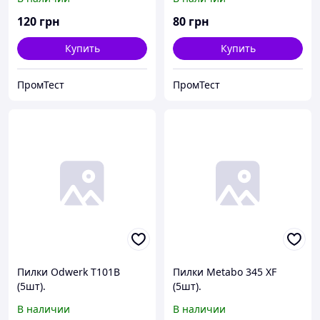
(5шт).
120
грн
80
грн
Купить
Купить
ПромТест
ПромТест
Пилки Odwerk T101B
Пилки Metabo 345 XF
(5шт).
(5шт).
В наличии
В наличии