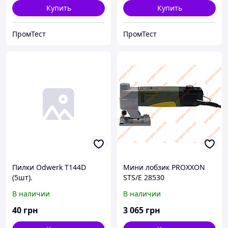
Купить
Купить
ПромТест
ПромТест
Пилки Odwerk T144D
Мини лобзик PROXXON
(5шт).
STS/E 28530
В наличии
В наличии
40
грн
3 065
грн