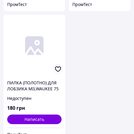
ПромТест
ПромТест
ПИЛКА (ПОЛОТНО) ДЛЯ
ЛОБЗИКА MILWAUKEE 75
X 4 / 1,2 MM SPECIAL 5ШТ
Недоступен
(код 4932265312).
180
грн
Написать