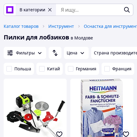
В категории
Каталог товаров
Инструмент
Оснастка для инструмен
Пилки для лобзиков
в Молдове
Фильтры
Цена
Страна производит
Польша
Китай
Германия
Франция