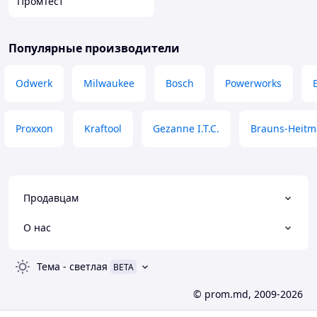
ПромТест
Популярные производители
Odwerk
Milwaukee
Bosch
Powerworks
Proxxon
Kraftool
Gezanne I.T.C.
Brauns-Heit
Продавцам
О нас
Тема
-
светлая
BETA
© prom.md, 2009-2026