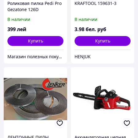
Роликовая пилка Pedi Pro
KRAFTOOL 159631-3
Gezatone 126D
В наличии
В наличии
399
лей
3
.98
бел. руб
Купить
Купить
Магазин полезных покупок "Goodbuy"
HENJUK
ЛЕНТОЧНЫЕ ПИЛЫ
Аккумуляторная цепная