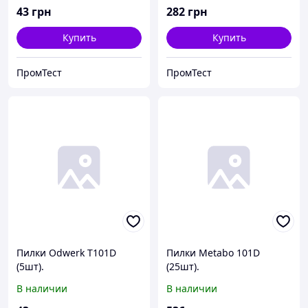
43
грн
282
грн
Купить
Купить
ПромТест
ПромТест
Пилки Odwerk T101D
Пилки Metabo 101D
(5шт).
(25шт).
В наличии
В наличии