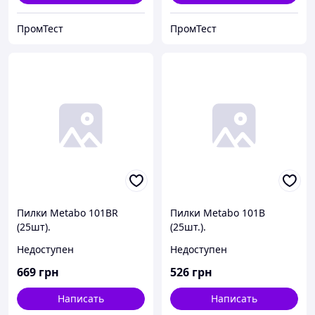
ПромТест
ПромТест
Пилки Metabo 101BR
Пилки Metabo 101B
(25шт).
(25шт.).
Недоступен
Недоступен
669
грн
526
грн
Написать
Написать