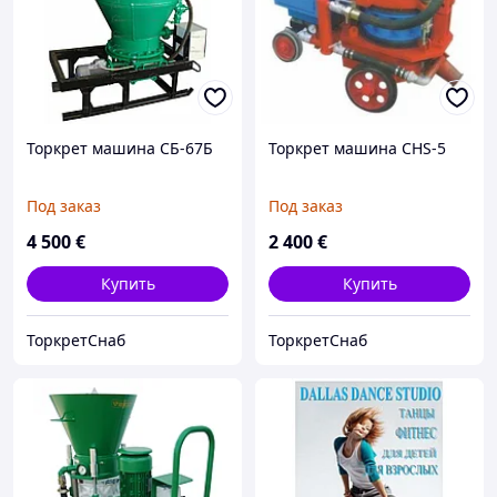
Торкрет машина СБ-67Б
Торкрет машина CHS-5
Под заказ
Под заказ
4 500
€
2 400
€
Купить
Купить
ТоркретСнаб
ТоркретСнаб