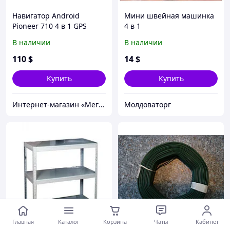
Навигатор Android
Мини швейная машинка
Pioneer 710 4 в 1 GPS
4 в 1
навигатор, Планшет, FM-
В наличии
В наличии
радио, Телефон
110
$
14
$
Купить
Купить
Интернет-магазин «Мега»
Молдоваторг
Главная
Каталог
Корзина
Чаты
Кабинет