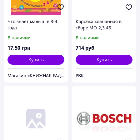
Что знает малыш в 3-4
Коробка клапанная в
года
сборе МО-2,3,4Б
В наличии
В наличии
17
.50
грн
714
руб
Купить
Купить
Магазин «КНИЖНАЯ РАДУГА»
РВК