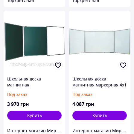
ТоркретСнаб
ТоркретСнаб
Школьная доска
Школьная доска
магнитная
магнитная маркерная 4х1
комбинированная
м Абетка
Под заказ
Под заказ
маркерно-меловая 4х1
Абетка
3 970
грн
4 087
грн
Купить
Купить
Интернет магазин Мир стендов. Товары из Украины
Интернет магазин Мир стендов. Товары из Украины