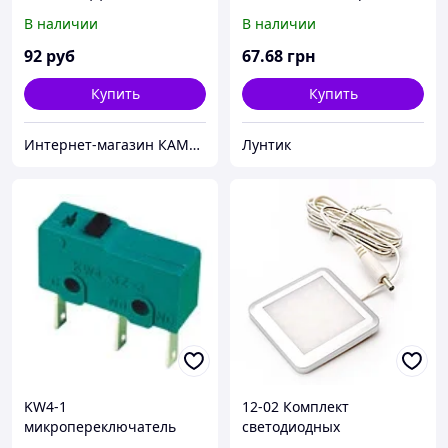
В наличии
В наличии
92
руб
67
.68
грн
Купить
Купить
Интернет-магазин КАМЕЛИЯ
Лунтик
KW4-1
12-02 Комплект
микропереключатель
светодиодных
250В 3A
светильников квадратных