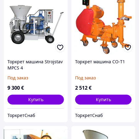
Торкрет машина Strojstav
Торкрет машина СО-T1
MPCS 4
Под заказ
Под заказ
9 300
€
2 512
€
Купить
Купить
ТоркретСнаб
ТоркретСнаб