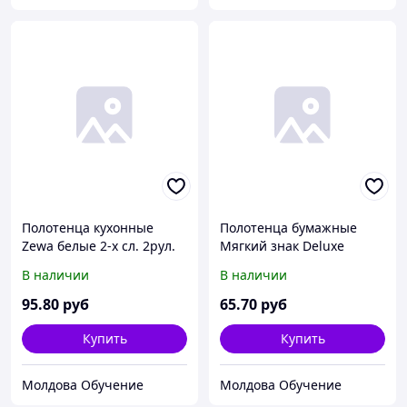
Полотенца кухонные
Полотенца бумажные
Zewa белые 2-х сл. 2рул.
Мягкий знак Deluxe
15м 23*22 (х12)
белые 2-сл. 2шт (х24)
В наличии
В наличии
Светогорск
95
.80
руб
65
.70
руб
Купить
Купить
Молдова Обучение
Молдова Обучение