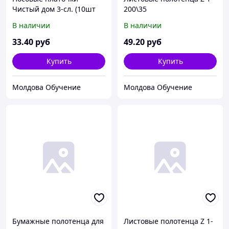
Чистый дом 3-сл. (10шт
200\35
х6) (х40)
В наличии
В наличии
33
.40
руб
49
.20
руб
Купить
Купить
Молдова Обучение
Молдова Обучение
Бумажные полотенца для
Листовые полотенца Z 1-