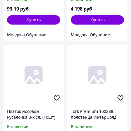
(250листов/упак) (20упак/
арт. 477741(200лист./пач)
кор)
(40пач/упак)
93
.10
руб
4 198
руб
Купить
Купить
Молдова Обучение
Молдова Обучение
Платок носовой
Tork Premium 100288
Русалочка 3-х сл. (10шт)
полотенца Интерфолд
(360уп/кор)
белые в пачках 2-сл 110л
В наличии
В наличии
(х21)