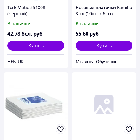
Tork Matic 551008
Носовые платочки Familia
(черный)
3-сл (10шт х 6шт)
В наличии
В наличии
42
.78
бел. руб
55
.60
руб
Купить
Купить
HENJUK
Молдова Обучение