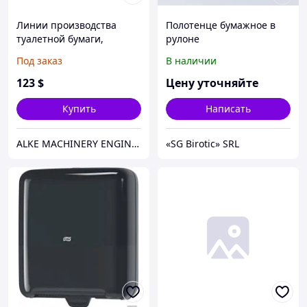
Линии производства
Полотенце бумажное в
туалетной бумаги,
рулоне
бумажных полотенец
Под заказ
В наличии
123
$
Цену уточняйте
Купить
Написать
ALKE MACHINERY ENGINEERING
«SG Birotic» SRL