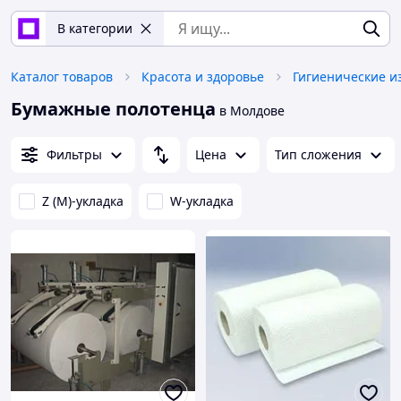
В категории
Каталог товаров
Красота и здоровье
Гигиенические и
Бумажные полотенца
в Молдове
Фильтры
Цена
Тип сложения
Z (M)-укладка
W-укладка