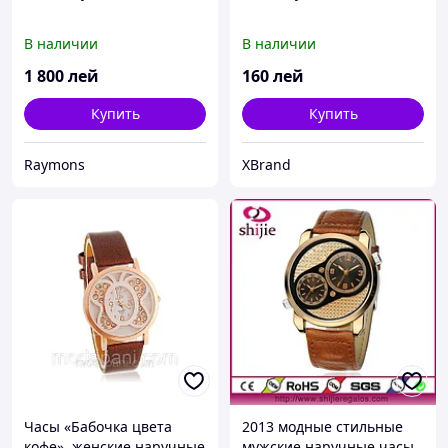
В наличии
В наличии
1 800
лей
160
лей
Купить
Купить
Raymons
XBrand
Часы «Бабочка цвета
2013 модные стильные
кофе», женские наручные
мужские наручные часы