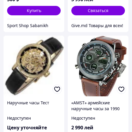
Купить
Связаться
Sport Shop Sabanikh
Give.md Товары для всех!
Наручные часы Тест
«AMST» армейские
наручные часы за 1990
руб
Недоступен
Недоступен
Цену уточняйте
2 990
лей