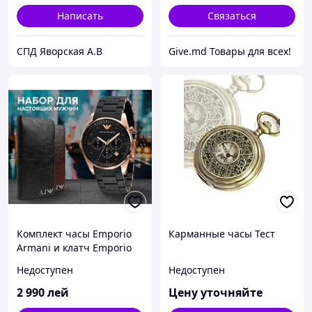
Написать
Связаться
СПД Яворская А.В
Give.md Товары для всех!
Комплект часы Emporio
Карманные часы Тест
Armani и клатч Emporio
Armani за 1990 руб
Недоступен
Недоступен
2 990
лей
Цену уточняйте