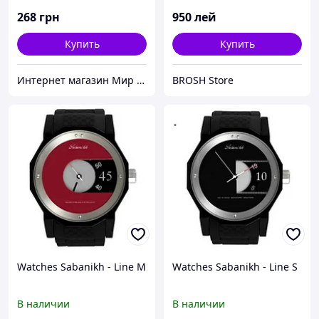
268
грн
950
лей
Купить
Купить
Интернет магазин Мир стендов. Товары из Украины
BROSH Store
Watches Sabanikh - Line M
Watches Sabanikh - Line S
В наличии
В наличии