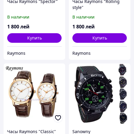
Часы Raymons "Spector"
Часы Raymons "Rolling
style"
В наличии
В наличии
1 800
лей
1 800
лей
Купить
Купить
Raymons
Raymons
Часы Raymons "Classic"
Sanowny