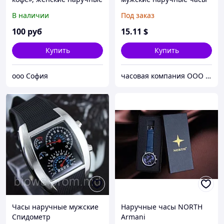
кварцевые часы
В наличии
Под заказ
100
руб
15
.11
$
Купить
Купить
ooo София
часовая компания ООО ШИЦЗЕ
Часы наручные мужские
Наручные часы NORTH
Спидометр
Armani