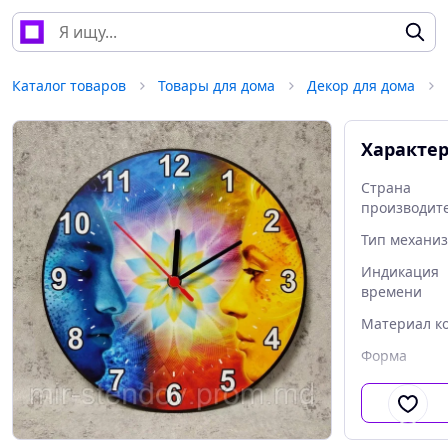
Каталог товаров
Товары для дома
Декор для дома
Характе
Страна
производит
Тип механи
Индикация
времени
Материал к
Форма