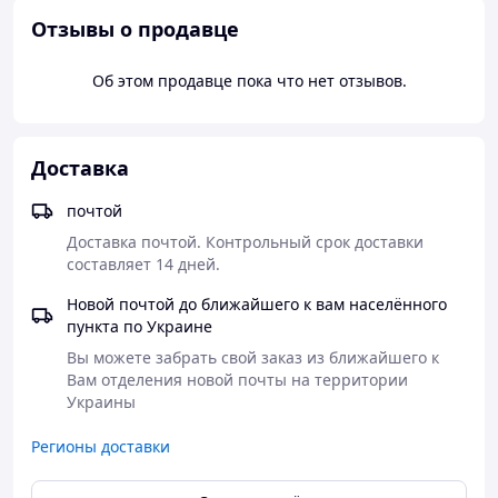
подойдут для кабинета психолога.
Отзывы о продавце
Оригинальные настенные часы для дома, офиса, школы
а также для любителей душевного равновесия.
Об этом продавце пока что нет отзывов.
Доставка
почтой
Доставка почтой. Контрольный срок доставки 
составляет 14 дней.
Новой почтой до ближайшего к вам населённого
пункта по Украине
Вы можете забрать свой заказ из ближайшего к 
Вам отделения новой почты на территории 
Украины
Регионы доставки