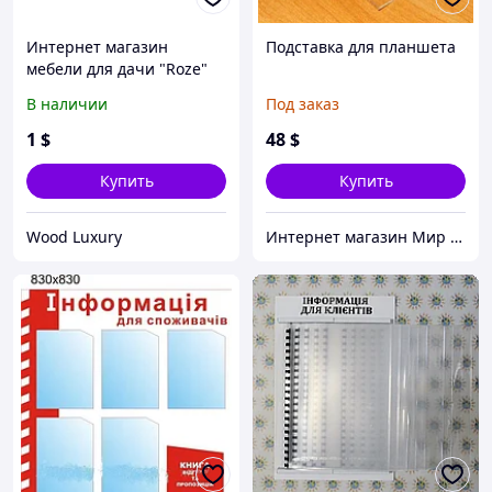
Интернет магазин
Подставка для планшета
мебели для дачи "Roze"
В наличии
Под заказ
1
$
48
$
Купить
Купить
Wood Luxury
Интернет магазин Мир стендов. Товары из Украины