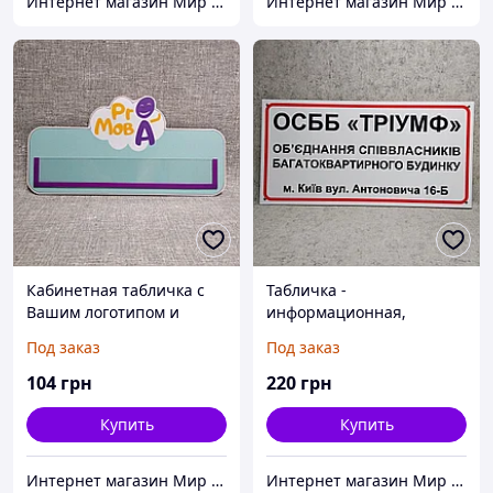
Интернет магазин Мир стендов. Товары из Украины
Интернет магазин Мир стендов. Товары из Украины
Кабинетная табличка с
Табличка -
Вашим логотипом и
информационная,
кармашком для вставки
фасадная вывеска и
Под заказ
Под заказ
указатель (3 в 1) для ОСББ
104
грн
220
грн
Купить
Купить
Интернет магазин Мир стендов. Товары из Украины
Интернет магазин Мир стендов. Товары из Украины