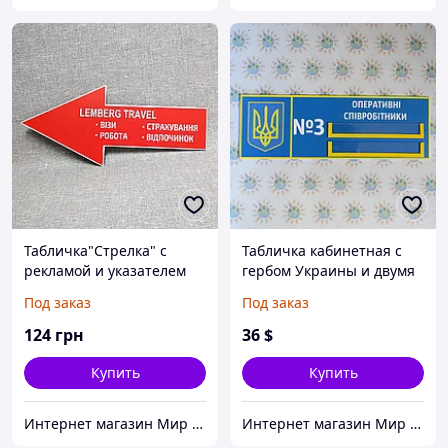
Табличка"Стрелка" с
Табличка кабинетная с
рекламой и указателем
гербом Украины и двумя
направления
карманами
Под заказ
Под заказ
124
грн
36
$
Купить
Купить
Интернет магазин Мир стендов. Товары из Украины
Интернет магазин Мир стендов. Товары из Украины