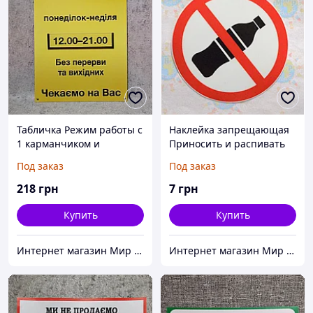
Табличка Режим работы с
Наклейка запрещающая
1 карманчиком и
Приносить и распивать
вставкой
напитки запрещено
Под заказ
Под заказ
218
грн
7
грн
Купить
Купить
Интернет магазин Мир стендов. Товары из Украины
Интернет магазин Мир стендов. Товары из Украины