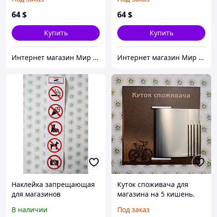
(Красная)
64
$
64
$
Купить
Купить
Интернет магазин Мир стендов. Товары из Украины
Интернет магазин Мир стендов. Товары из Украины
Наклейка запрещающая
Куток споживача для
для магазинов
магазина на 5 кишень.
Велофон
В наличии
Под заказ