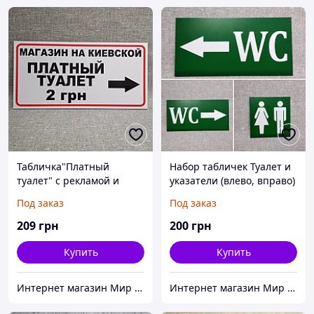
Табличка"Платный
Набор табличек Туалет и
туалет" с рекламой и
указатели (влево, вправо)
указателем направления
Под заказ
Под заказ
209
грн
200
грн
Купить
Купить
Интернет магазин Мир стендов. Товары из Украины
Интернет магазин Мир стендов. Товары из Украины