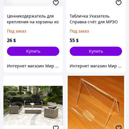
Ценникодержатель для
Табличка Указатель
крепления на корзины из
Справка-счёт для МРЭО
металлических прутьев
Под заказ
Под заказ
26
$
55
$
Купить
Купить
Интернет магазин Мир стендов. Товары из Украины
Интернет магазин Мир стендов. Товары из Украины