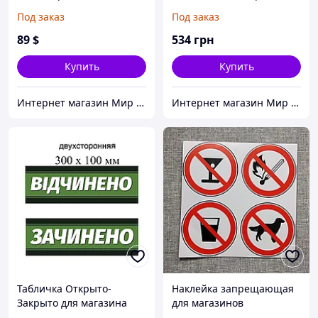
Зеленый фон (300х160
Стенд-книжка "Сакура"
Под заказ
Под заказ
мм)
89
$
534
грн
Купить
Купить
Интернет магазин Мир стендов. Товары из Украины
Интернет магазин Мир стендов. Товары из Украины
Табличка Открыто-
Наклейка запрещающая
Закрыто для магазина
для магазинов