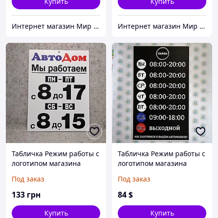
Купить
Купить
Интернет магазин Мир стендов. Товары из Украины
Интернет магазин Мир стендов. Товары из Украины
Табличка Режим работы с
Табличка Режим работы с
логотипом магазина
логотипом магазина
30х50 см
Под заказ
Под заказ
133
грн
84
$
Купить
Купить