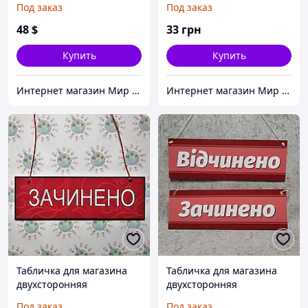
Под заказ
Под заказ
48
$
33
грн
Купить
Купить
Интернет магазин Мир стендов. Товары из Украины
Интернет магазин Мир стендов. Товары из Украины
Табличка для магазина
Табличка для магазина
двухсторонняя
двухсторонняя
"Открыто"/ "Закрыто"
Под заказ
Под заказ