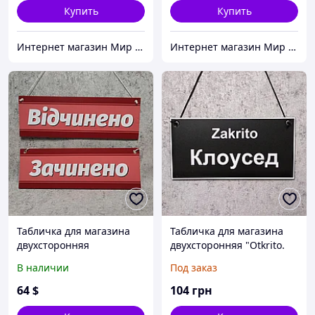
Купить
Купить
Интернет магазин Мир стендов. Товары из Украины
Интернет магазин Мир стендов. Товары из Украины
Табличка для магазина
Табличка для магазина
двухсторонняя
двухсторонняя "Otkrito.
"Открыто"/ "Закрыто"
Оупен" - "Zakrito.
В наличии
Под заказ
(Красная)
Клоусед"
64
$
104
грн