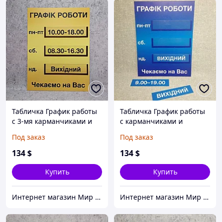
Табличка График работы
Табличка График работы
с 3-мя карманчиками и
с карманчиками и
вставками
вставками
Под заказ
Под заказ
134
$
134
$
Купить
Купить
Интернет магазин Мир стендов. Товары из Украины
Интернет магазин Мир стендов. Товары из Украины