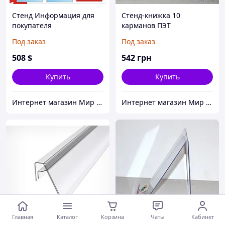
Стенд Информация для
Стенд-книжка 10
покупателя
карманов ПЭТ
Информация для
Под заказ
Под заказ
клиентов
508
$
542
грн
Купить
Купить
Интернет магазин Мир стендов. Товары из Украины
Интернет магазин Мир стендов. Товары из Украины
Главная
Каталог
Корзина
Чаты
Кабинет