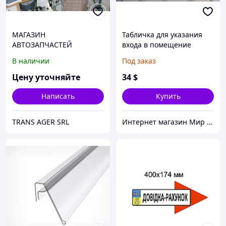
МАГАЗИН
Табличка для указания
АВТОЗАПЧАСТЕЙ
входа в помещение
В наличии
Под заказ
Цену уточняйте
34
$
Написать
Купить
TRANS AGER SRL
Интернет магазин Мир стендов. Товары из Украины