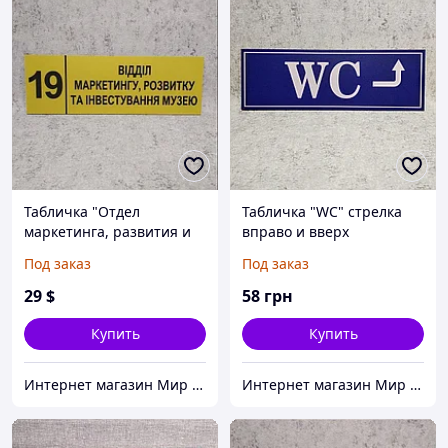
Табличка "Отдел
Табличка "WC" стрелка
маркетинга, развития и
вправо и вверх
инвестирования..." (Ripe
Под заказ
Под заказ
olive)
29
$
58
грн
Купить
Купить
Интернет магазин Мир стендов. Товары из Украины
Интернет магазин Мир стендов. Товары из Украины