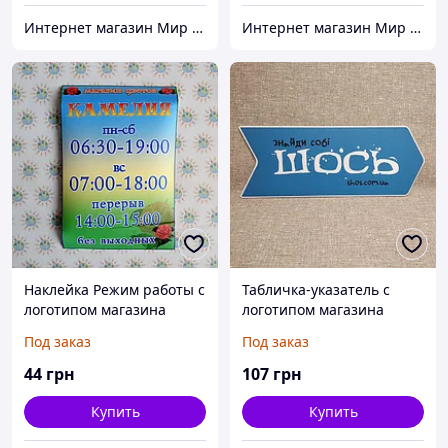
Интернет магазин Мир стендов. Товары из Украины
Интернет магазин Мир стендов. Товары из Украины
Наклейка Режим работы с
Табличка-указатель с
логотипом магазина
логотипом магазина
Под заказ
Под заказ
44
грн
107
грн
Купить
Купить