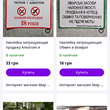
Наклейка запрещающая
Наклейка запрещающая
продажу Алкоголя и
Обмен и возврат
табака
лекарственных
В наличии
В наличии
препаратов.
33
грн
16
грн
Купить
Купить
Интернет магазин Мир стендов. Товары из Украины
Интернет магазин Мир стендов. Товары из Украины