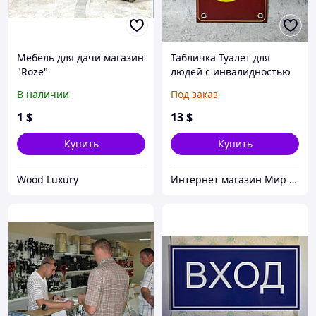
Мебель для дачи магазин
Табличка Туалет для
"Roze"
людей с инвалидностью
В наличии
Под заказ
1
$
13
$
Купить
Купить
Wood Luxury
Интернет магазин Мир стендов. Товары из Украины