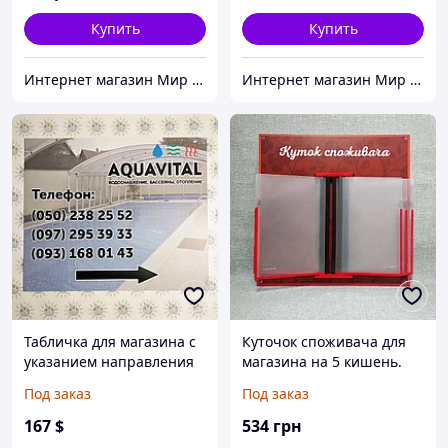
Купить
Купить
Интернет магазин Мир стендов. Товары из Украины
Интернет магазин Мир стендов. Товары из Украины
Табличка для магазина с
Куточок споживача для
указанием направления
магазина на 5 кишень.
Стенд-книжка
Под заказ
Под заказ
167
$
534
грн