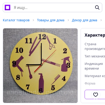
Каталог товаров
Товары для дома
Декор для дома
Характе
Страна
производит
Тип механи
Индикация
времени
Материал к
Форма