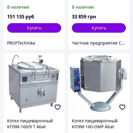
(паровой)
В наличии
В наличии
151 135
руб
33 859
грн
Купить
Купить
PROFTechnika
Частное предприятие София Мед
Котел пищеварочный
Котел пищеварочный
КПЭМ-160/9 Т Abat
КПЭМ-160-ОМР Abat