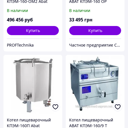
КПЭМ-160-ОМ2 Abat
ABAT КПЭМ-160 ОР
В наличии
В наличии
496 456
руб
33 495
грн
Купить
Купить
PROFTechnika
Частное предприятие София Мед
Котел пищеварочный
Котел пищеварочный
КПЭМ-160П Abat
ABAT КПЭМ-160/9 Т