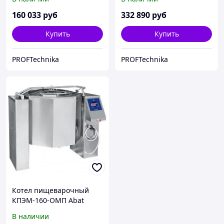
160 033
руб
332 890
руб
Купить
Купить
PROFTechnika
PROFTechnika
Котел пищеварочный
КПЭМ-160-ОМП Abat
В наличии