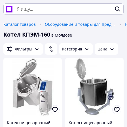
Каталог товаров
Оборудование и товары для предоставления услуг
H
Котел КПЭМ-160
в Молдове
Фильтры
Категория
Цена
Котел пищеварочный
Котел пищеварочный