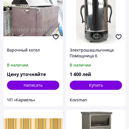
Варочный котел
Электрошашлычница
Помощница 6
шампуров+таймер
В наличии
В наличии
Цену уточняйте
1 400
лей
Написать
Купить
ЧП «Кармель»
Kovsman