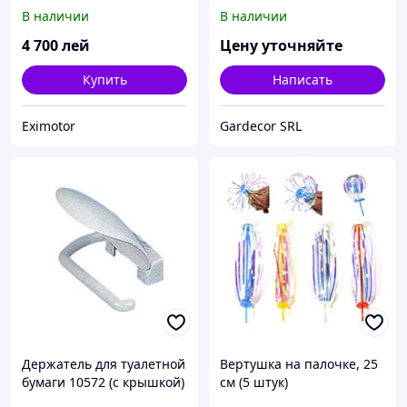
pentru deseuri
В наличии
В наличии
4 700
лей
Цену уточняйте
Купить
Написать
Eximotor
Gardecor SRL
Держатель для туалетной
Вертушка на палочке, 25
бумаги 10572 (с крышкой)
см (5 штук)