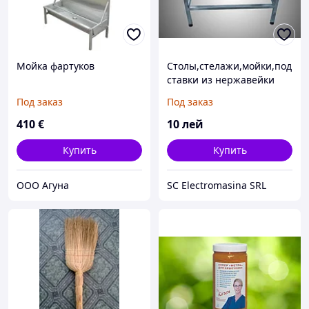
Мойка фартуков
Столы,стелажи,мойки,под
ставки из нержавейки
aisi 304
Под заказ
Под заказ
410
€
10
лей
Купить
Купить
ООО Агуна
SC Electromasina SRL