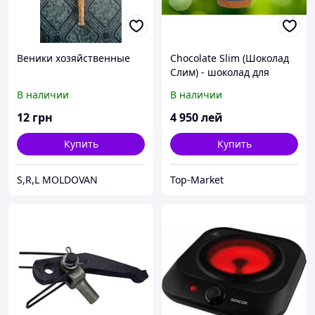
Bеники хозяйственные
Chocolate Slim (Шоколад
Слим) - шоколад для
похудения
В наличии
В наличии
12
грн
4 950
лей
Купить
Купить
S,R,L MOLDOVAN
Top-Market