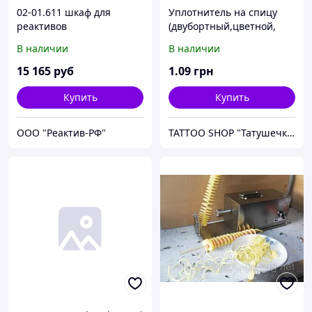
02-01.611 шкаф для
Уплотнитель на спицу
реактивов
(двубортный,цветной,
мягкий)
В наличии
В наличии
15 165
руб
1
.09
грн
Купить
Купить
ООО "Реактив-РФ"
TATTOO SHOP "Татушечка" Молдова