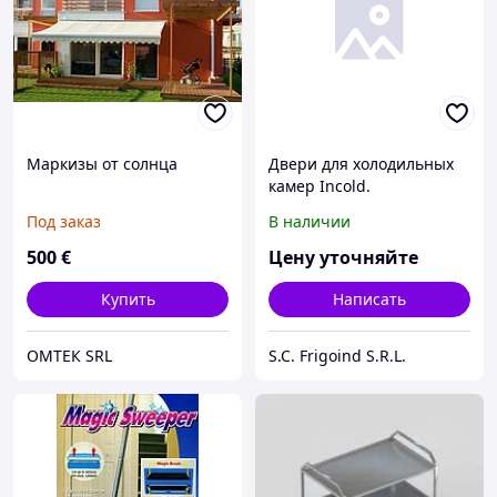
Mаркизы от солнца
Двери для холодильных
камер Incold.
Под заказ
В наличии
500
€
Цену уточняйте
Купить
Написать
ОМТЕК SRL
S.C. Frigoind S.R.L.