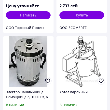
Цену уточняйте
2 733
лей
Написать
Купить
ООО Торговый Проект
OOO ECOMERTZ
Электрошашлычница
Котел варочный
Помощница 6, 1000 Вт, 6
шампуров + таймер
В наличии
В наличии