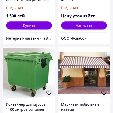
Под заказ
Под заказ
1 500
лей
Цену уточняйте
Купить
Написать
Интернет-магазин «FastShop»
ООО «Ровабо»
Контейнер для мусора
Маркизы- мобильные
1100 литров,container
навесы