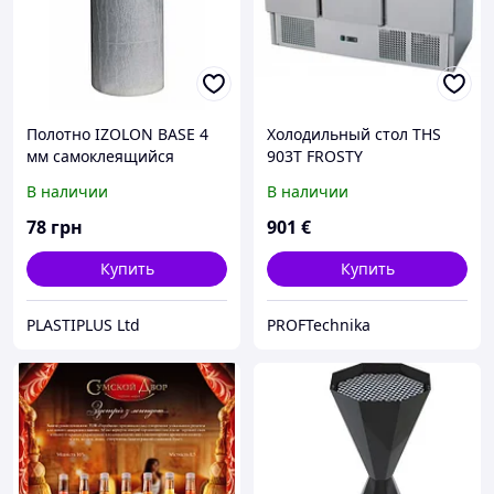
Полотно IZOLON BASE 4
Холодильный стол THS
мм самоклеящийся
903T FROSTY
(каучуковый клей) 1 м
В наличии
В наличии
78
грн
901
€
Купить
Купить
PLASTIPLUS Ltd
PROFTechnika