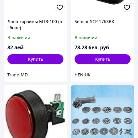
Лапа корзины МТЗ-100 (в
Sencor SCP 1763BK
сборе)
В наличии
В наличии
82
лей
78
.28
бел. руб
Купить
Купить
Trade-MD
HENJUK