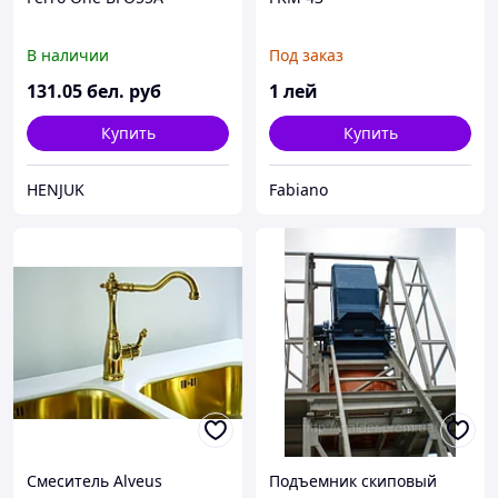
В наличии
Под заказ
131
.05
бел. руб
1
лей
Купить
Купить
HENJUK
Fabiano
Смеситель Alveus
Подъемник скиповый