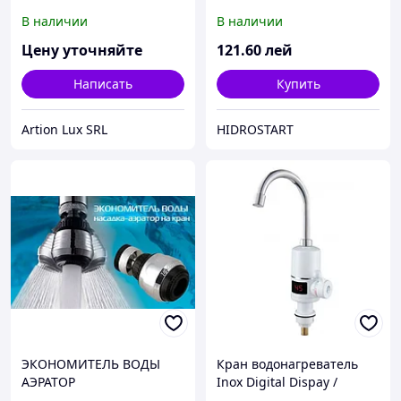
В наличии
В наличии
Цену уточняйте
121
.60
лей
Написать
Купить
Artion Lux SRL
HIDROSTART
ЭКОНОМИТЕЛЬ ВОДЫ
Кран водонагреватель
АЭРАТОР
Inox Digital Dispay /
Robinet electric Inox