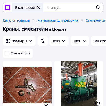
В категории
Каталог товаров
Материалы для ремонта
Сантехника
Краны, смесители
в Молдове
Фильтры
Цена
Цвет
Тип сме
Золотистый