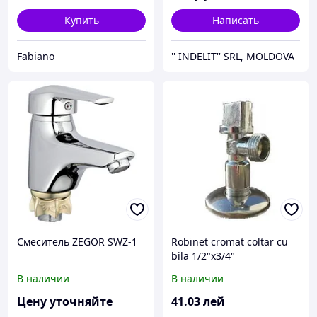
Купить
Написать
Fabiano
'' INDELIT'' SRL, MOLDOVA
Смеситель ZEGOR SWZ-1
Robinet cromat coltar cu
bila 1/2"x3/4"
В наличии
В наличии
Цену уточняйте
41
.03
лей