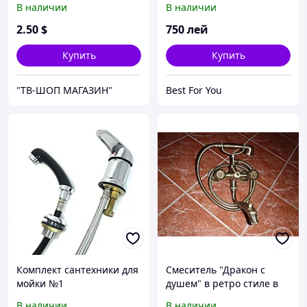
В наличии
В наличии
Digital Dispay
2
.50
$
750
лей
Купить
Купить
"ТВ-ШОП МАГАЗИН"
Best For You
Комплект сантехники для
Смеситель "Дракон с
мойки №1
душем" в ретро стиле в
цвете бронза
В наличии
В наличии