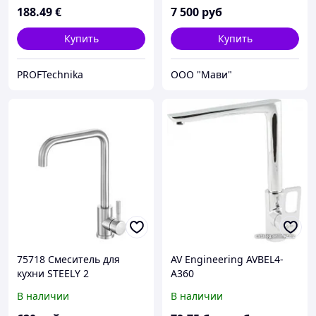
188
.49
€
7 500
руб
Купить
Купить
PROFTechnika
ООО "Мави"
75718 Смеситель для
AV Engineering AVBEL4-
кухни STEELY 2
A360
В наличии
В наличии