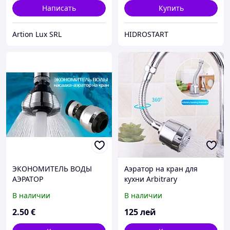
Написать
Купить
Artion Lux SRL
HIDROSTART
ЭКОНОМИТЕЛЬ ВОДЫ
Аэратор на кран для
АЭРАТОР
кухни Arbitrary
adjustment
В наличии
В наличии
2
.50
€
125
лей