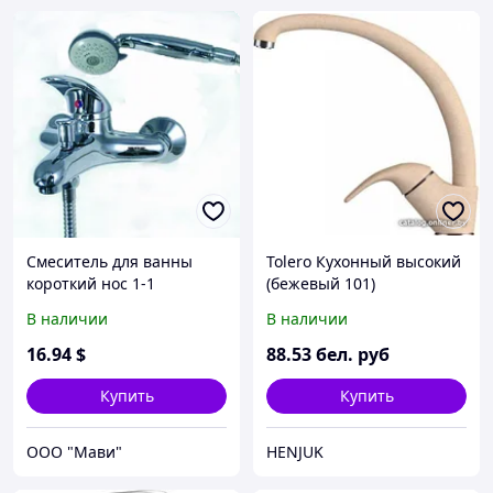
Смеситель для ванны
Tolero Кухонный высокий
короткий нос 1-1
(бежевый 101)
В наличии
В наличии
16
.94
$
88
.53
бел. руб
Купить
Купить
ООО "Мави"
HENJUK