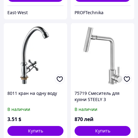
East-West
PROFTechnika
8011 кран на одну воду
75719 Смеситель для
кухни STEELY 3
В наличии
В наличии
3
.51
$
870
лей
Купить
Купить