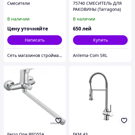
Смесители
75740 СМЕСИТЕЛЬ ДЛЯ
РАКОВИНЫ (Tarragona)
В наличии
В наличии
Цену уточняйте
650
лей
Написать
Купить
Сеть магазинов стройматериалов и сантехники ЛЮРСАН
Anlema-Com SRL
Ferro One BFO55A
FKM 43