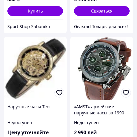
Купить
Связаться
Sport Shop Sabanikh
Give.md Товары для всех!
Наручные часы Тест
«AMST» армейские
наручные часы за 1990
руб
Недоступен
Недоступен
Цену уточняйте
2 990
лей