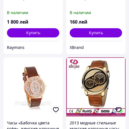
В наличии
В наличии
1 800
лей
160
лей
Купить
Купить
Raymons
XBrand
Часы «Бабочка цвета
2013 модные стильные
кофе», женские наручные
мужские наручные часы