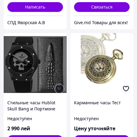
Написать
Связаться
СПД Яворская А.В
Give.md Товары для всех!
Стильные часы Hublot
Карманные часы Тест
Skull Bang и Портмоне
Wild Alligator в подарок
Недоступен
Недоступен
2 990
лей
Цену уточняйте