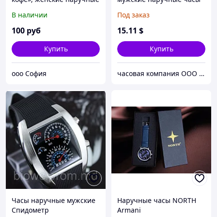
кварцевые часы
В наличии
Под заказ
100
руб
15
.11
$
Купить
Купить
ooo София
часовая компания ООО ШИЦЗЕ
Часы наручные мужские
Наручные часы NORTH
Спидометр
Armani