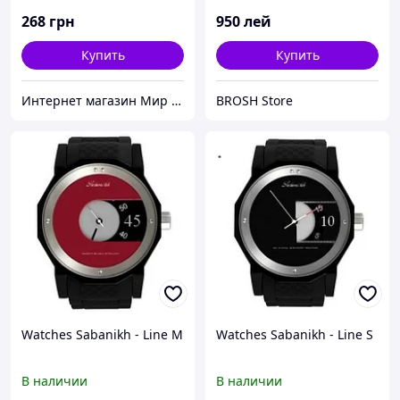
268
грн
950
лей
Купить
Купить
Интернет магазин Мир стендов. Товары из Украины
BROSH Store
Watches Sabanikh - Line M
Watches Sabanikh - Line S
В наличии
В наличии