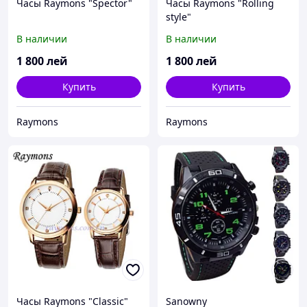
Часы Raymons "Spector"
Часы Raymons "Rolling
style"
В наличии
В наличии
1 800
лей
1 800
лей
Купить
Купить
Raymons
Raymons
Часы Raymons "Classic"
Sanowny