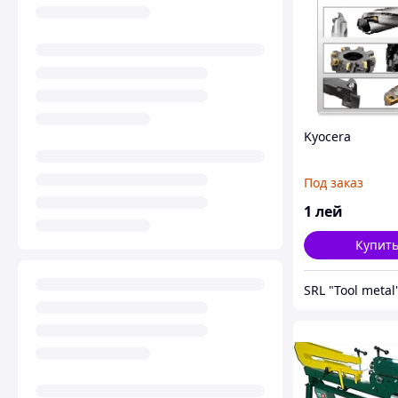
Kyocera
Под заказ
1
лей
Купит
SRL "Tool metal