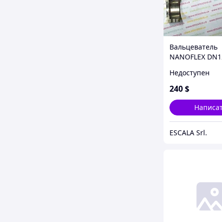
Вальцеватель
NANOFLEX DN1
Недоступен
240
$
Написа
ESCALA Srl.