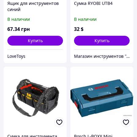
Ящик для инструментов
Сумка RYOBI UTB4
синий
В наличии
В наличии
67
.34
грн
32
$
Купить
Купить
LoveToys
Магазин инструментов "Домовичок"
Сумка для инструмента
Bosch L-BOXX Mini