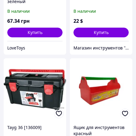
зеленый
В наличии
В наличии
67
.34
грн
22
$
Купить
Купить
LoveToys
Магазин инструментов "Домовичок"
Tayg 36 [136009]
Ящик для инструментов
красный