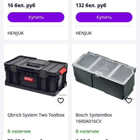
16
бел. руб
132
бел. руб
Купить
Купить
HENJUK
HENJUK
Qbrick System Two Toolbox
Bosch SystemBox
1600A016CV
В наличии
В наличии