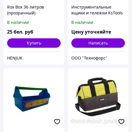
Rox Box 36 литров
Инструментальные
(прозрачный)
ящики и тележки KsTools
В наличии
В наличии
25
бел. руб
Цену уточняйте
Купить
Написать
HENJUK
ООО "Технофорс"