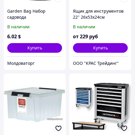
Garden Bag Набор
Ящик для инструментов
садовода
22" 26х53х24см
В наличии
В наличии
6
.02
$
от
229
руб
Купить
Купить
Молдоваторг
ООО "КРАС Трейдинг"