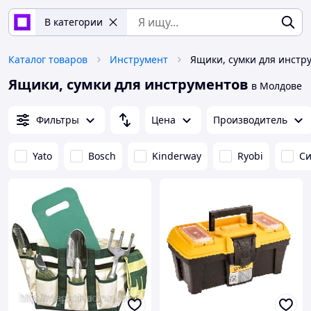
В категории
Каталог товаров
Инструмент
Ящики, сумки для инстр
Ящики, сумки для инструментов
в Молдове
Фильтры
Цена
Производитель
Yato
Bosch
Kinderway
Ryobi
Си