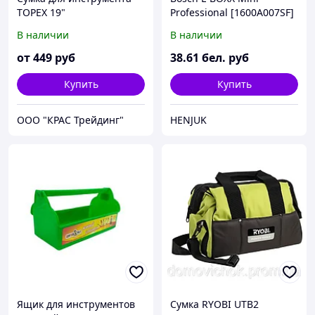
TOPEX 19"
Professional [1600A007SF]
В наличии
В наличии
от
449
руб
38
.61
бел. руб
Купить
Купить
ООО "КРАС Трейдинг"
HENJUK
Ящик для инструментов
Сумка RYOBI UTB2