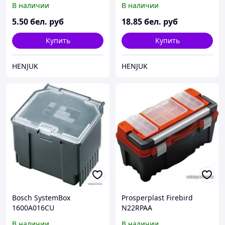
В наличии
В наличии
5
.50
бел. руб
18
.85
бел. руб
Купить
Купить
HENJUK
HENJUK
Bosch SystemBox
Prosperplast Firebird
1600A016CU
N22RPAA
В наличии
В наличии