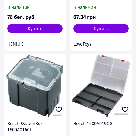
В наличии
В наличии
78
бел. руб
67
.34
грн
Купить
Купить
HENJUK
LoveToys
Bosch SystemBox
Bosch 1600A019CG
1600A016CU