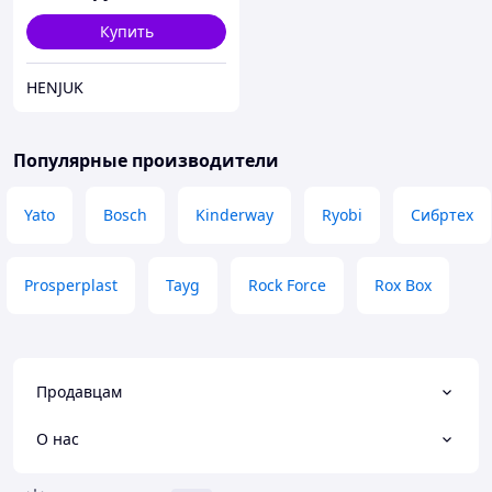
Купить
HENJUK
Популярные производители
Yato
Bosch
Kinderway
Ryobi
Сибртех
Prosperplast
Tayg
Rock Force
Rox Box
Продавцам
О нас