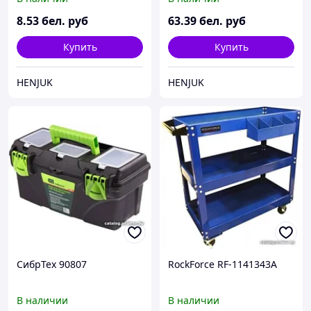
8
.53
бел. руб
63
.39
бел. руб
Купить
Купить
HENJUK
HENJUK
СибрТех 90807
RockForce RF-1141343A
В наличии
В наличии