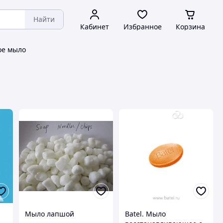
Найти
Кабинет
Избранное
Корзина
ое мыло
Мыло лапшой
Batel. Мыло