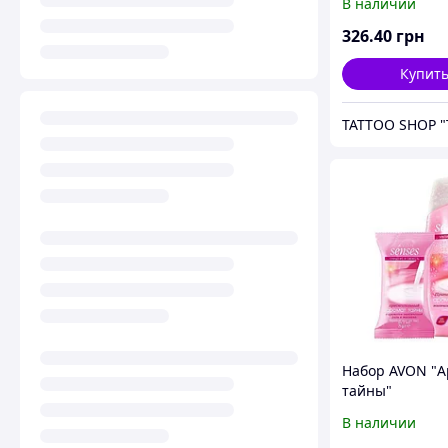
В наличии
326
.40
грн
Купит
Набор AVON "А
тайны"
В наличии