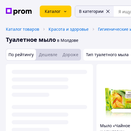
Каталог
В категории
Каталог товаров
Красота и здоровье
Гигиенические 
Туалетное мыло
в Молдове
По рейтингу
Дешевле
Дороже
Тип туалетного мыла
Мыло «Чайное