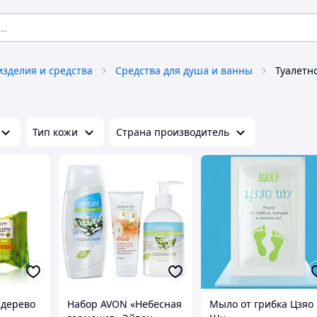
изделия и средства
Средства для душа и ванны
Туалетн
Тип кожи
Страна производитель
 дерево
Набор AVON «Небесная
Мыло от грибка Цзяо