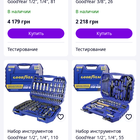
GoodYear 1/2'', 1/4'', 81
GoodYear 3/8'', 26
предмет (GY002081)
предметов (GY002026)
В наличии
В наличии
4 179
грн
2 218
грн
Купить
Купить
Тестирование
Тестирование
Набор инструментов
Набор инструментов
GoodYear 1/2'', 1/4'', 110
GoodYear 1/2'', 1/4'', 55