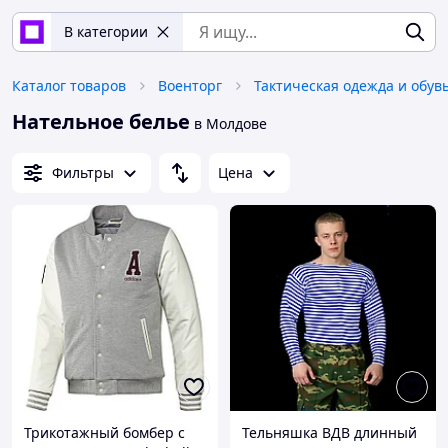
В категории
Каталог товаров
Военторг
Тактическая одежда и обув
Нательное белье
в Молдове
Фильтры
Цена
Трикотажный бомбер с
Тельняшка ВДВ длинный