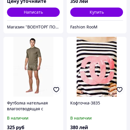
Цену уточняйте
350
лей
Написать
Купить
Магазин "ВОЕНТОРГ ПОИСКГРУНТ"
Fashion RooM
Футболка нательная
Кофточка-3835
влагоотводящая c
коротким рукавом
В наличии
В наличии
325
руб
380
лей