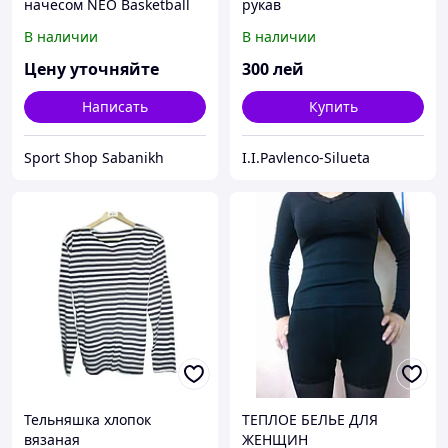
начесом NEO Basketball
рукав
В наличии
В наличии
Цену уточняйте
300
лей
Написать
Купить
Sport Shop Sabanikh
I.I.Pavlenco-Silueta
Тельняшка хлопок
ТЕПЛОЕ БЕЛЬЕ ДЛЯ
вязаная
ЖЕНЩИН