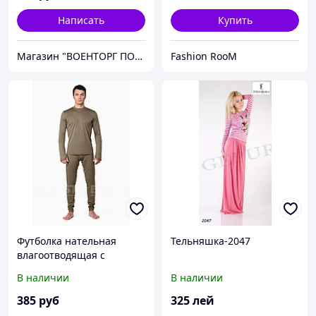
Написать
Купить
Магазин "ВОЕНТОРГ ПОИСКГРУНТ"
Fashion RooM
Футболка нательная
Тельняшка-2047
влагоотводящая с
длинным рукавом
В наличии
В наличии
385
руб
325
лей