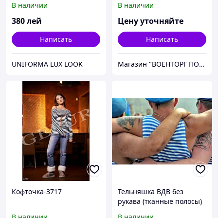
В наличии
В наличии
380
лей
Цену уточняйте
Написать
Написать
UNIFORMA LUX LOOK
Магазин "ВОЕНТОРГ ПОИСКГРУНТ"
Кофточка-3717
Тельняшка ВДВ без
рукава (тканные полосы)
В наличии
В наличии