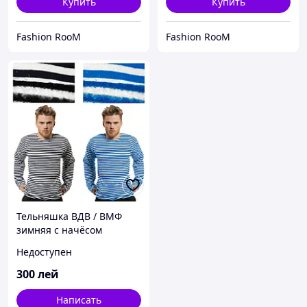
Купить
Купить
Fashion RooM
Fashion RooM
Тельняшка ВДВ / ВМФ
зимняя с начёсом
Недоступен
300
лей
Написать