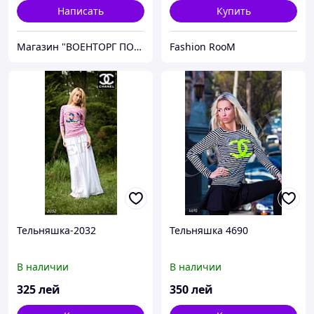
Написать
Купить
Магазин "ВОЕНТОРГ ПОИСКГРУНТ"
Fashion RooM
Тельняшка-2032
Тельняшка 4690
В наличии
В наличии
325
лей
350
лей