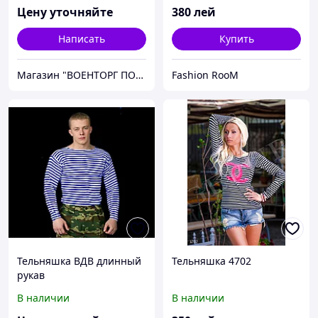
Цену уточняйте
380
лей
Написать
Купить
Магазин "ВОЕНТОРГ ПОИСКГРУНТ"
Fashion RooM
Тельняшка ВДВ длинный
Тельняшка 4702
рукав
В наличии
В наличии