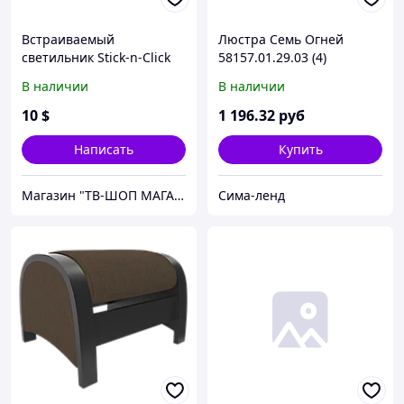
Встраиваемый
Люстра Семь Огней
светильник Stick-n-Click
58157.01.29.03 (4)
(2шт.)
В наличии
В наличии
10
$
1 196
.32
руб
Написать
Купить
Магазин "ТВ-ШОП МАГАЗИН"
Сима-ленд