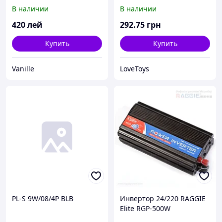
В наличии
В наличии
420
лей
292
.75
грн
Купить
Купить
Vanille
LoveToys
PL-S 9W/08/4P BLB
Инвертор 24/220 RAGGIE
Elite RGP-500W
(усиленный)