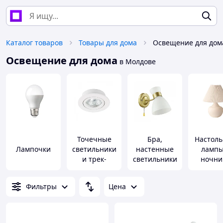
Каталог товаров
Товары для дома
Освещение для дом
Освещение для дома
в Молдове
Точечные
Бра,
Настол
Лампочки
светильники
настенные
лампы
и трек-
светильники
ночни
системы
Фильтры
Цена