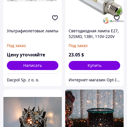
Ультрафиолетовые лампы
Светодиодная лампа E27,
52SMD, 13Вт, 110V-220V
Под заказ
Под заказ
Цену уточняйте
23
.05
$
Написать
Купить
Dacpol Sp. z o. o.
Интернет-магазин Opt-In-China.ru