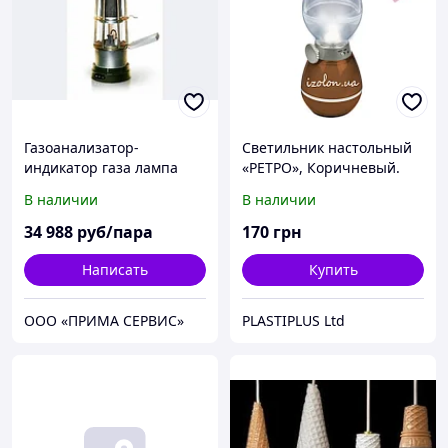
Газоанализатор-
Светильник настольный
индикатор газа лампа
«РЕТРО», Коричневый.
ЛБВК-М
TM Uniel.
В наличии
В наличии
34 988
руб/пара
170
грн
Написать
Купить
ООО «ПРИМА СЕРВИС»
PLASTIPLUS Ltd