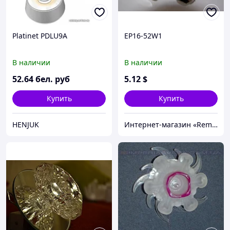
Platinet PDLU9A
ЕР16-52W1
В наличии
В наличии
52
.64
бел. руб
5
.12
$
Купить
Купить
HENJUK
Интернет-магазин «Rem-elektronik»