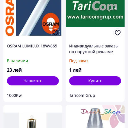
OSRAM LUMILUX 18W/865
Индивидуальные заказы
по наружной рекламе
В наличии
Под заказ
23
лей
1
лей
Написать
Купить
1000Kw
Taricom Grup