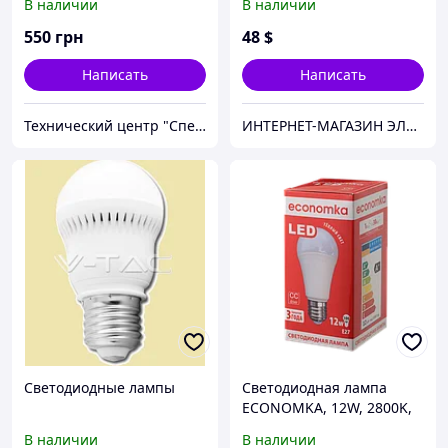
В наличии
В наличии
550
грн
48
$
Написать
Написать
Технический центр "Спецтехника"
ИНТЕРНЕТ-МАГАЗИН ЭЛЕКТРОНИКИ "220 VOLT"
Светодиодные лампы
Светодиодная лампа
ECONOMKA, 12W, 2800K,
тёплого свечения, цоколь
В наличии
В наличии
- Е27, 3 года гарантии!!!