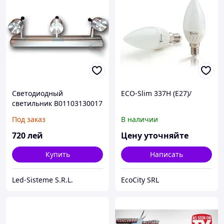
Светодиодный
ECO-Slim 337H (E27)/
светильник В01103130017
(2195)
Под заказ
В наличии
720
лей
Цену уточняйте
Купить
Написать
Led-Sisteme S.R.L.
EcoCity SRL