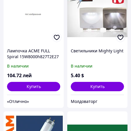
Лампочка ACME FULL
Светильники Mighty Light
Spiral 15W8000h827T2E27
В наличии
В наличии
104
.72
лей
5
.40
$
Купить
Купить
«Отлично»
Молдоваторг