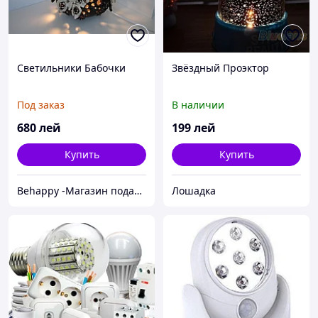
Светильники Бабочки
Звёздный Проэктор
Под заказ
В наличии
680
лей
199
лей
Купить
Купить
Behappy -Магазин подарков ручной работы
Лошадка