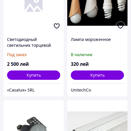
Светодиодный
Лампа мороженное
светильник торцевой
подсветки
Под заказ
В наличии
2 500
лей
320
лей
Купить
Купить
«Casalux» SRL
UnitechCo