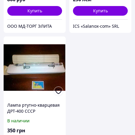
Купить
Купить
ООО МД-ТОРГ ЭЛИТА
ICS «Salanox-com» SRL
Лампа ртутно-кварцевая
ДРТ-400 СССР
В наличии
350
грн